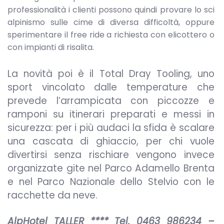
professionalità i clienti possono quindi provare lo sci
alpinismo sulle cime di diversa difficoltà, oppure
sperimentare il free ride a richiesta con elicottero o
con impianti di risalita.
La novità poi è il Total Dray Tooling, uno
sport vincolato dalle temperature che
prevede l’arrampicata con piccozze e
ramponi su itinerari preparati e messi in
sicurezza: per i più audaci la sfida è scalare
una cascata di ghiaccio, per chi vuole
divertirsi senza rischiare vengono invece
organizzate gite nel Parco Adamello Brenta
e nel Parco Nazionale dello Stelvio con le
racchette da neve.
AlpHotel TALLER **** Tel. 0463 986234 –