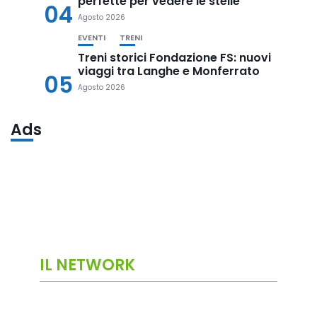
perfette per vedere le stelle
04
Agosto 2026
EVENTI
TRENI
Treni storici Fondazione FS: nuovi
viaggi tra Langhe e Monferrato
05
Agosto 2026
Ads
IL NETWORK