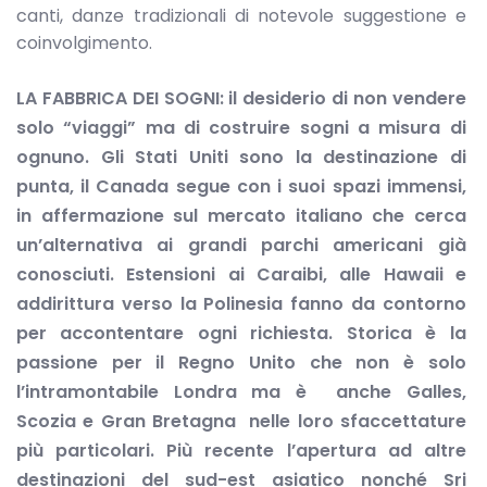
canti, danze tradizionali di notevole suggestione e
coinvolgimento.
LA FABBRICA DEI SOGNI
: il desiderio di non vendere
solo “viaggi”
ma di costruire sogni a misura di
ognuno. Gli Stati Uniti sono la destinazione di
punta,
il Canada segue con i suoi spazi immensi,
in affermazione sul mercato italiano che cerca
un’alternativa ai grandi parchi americani già
conosciuti. Estensioni ai Caraibi, alle Hawaii e
addirittura verso la Polinesia fanno da contorno
per accontentare ogni richiesta. Storica è la
passione per il Regno Unito che non è solo
l’intramontabile Londra ma è anche Galles,
Scozia e Gran Bretagna nelle loro sfaccettature
più particolari. Più recente l’apertura ad altre
destinazioni del sud-est asiatico nonché Sri