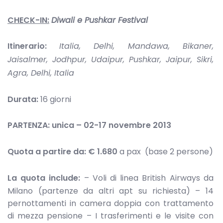
CHECK-IN:
Diwali e Pushkar Festival
Itinerario:
Italia, Delhi, Mandawa, Bikaner,
Jaisalmer, Jodhpur, Udaipur, Pushkar, Jaipur, Sikri,
Agra, Delhi, Italia
Durata:
16 giorni
PARTENZA: unica – 02-17 novembre 2013
Quota a partire da:
€ 1.680
a pax (base 2 persone)
La quota include:
– Voli di linea British Airways da
Milano (partenze da altri apt su richiesta) – 14
pernottamenti in camera doppia con trattamento
di mezza pensione – I trasferimenti e le visite con