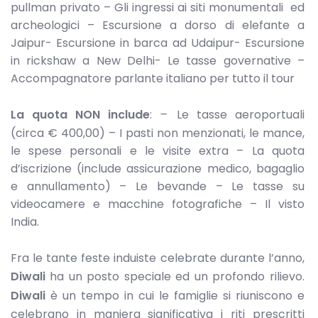
pullman privato – Gli ingressi ai siti monumentali ed
archeologici – Escursione a dorso di elefante a
Jaipur- Escursione in barca ad Udaipur- Escursione
in rickshaw a New Delhi- Le tasse governative –
Accompagnatore parlante italiano per tutto il tour
La quota NON include
:
–
Le tasse aeroportuali
(circa € 400,00) – I pasti non menzionati, le mance,
le spese personali e le visite extra – La quota
d’iscrizione (include assicurazione medico, bagaglio
e annullamento) – Le bevande – Le tasse su
videocamere e macchine fotografiche – Il visto
India.
Fra le tante feste induiste celebrate durante l’anno,
Diwali
ha un posto speciale ed un profondo rilievo.
Diwali
è un tempo in cui le famiglie si riuniscono e
celebrano in maniera significativa i riti prescritti