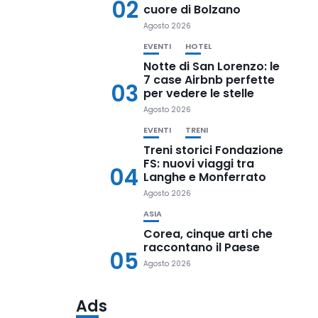
02
cuore di Bolzano
Agosto 2026
EVENTI
HOTEL
Notte di San Lorenzo: le
7 case Airbnb perfette
03
per vedere le stelle
Agosto 2026
EVENTI
TRENI
Treni storici Fondazione
FS: nuovi viaggi tra
04
Langhe e Monferrato
Agosto 2026
ASIA
Corea, cinque arti che
raccontano il Paese
05
Agosto 2026
Ads