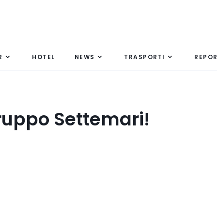
R
HOTEL
NEWS
TRASPORTI
REPO
Gruppo Settemari!