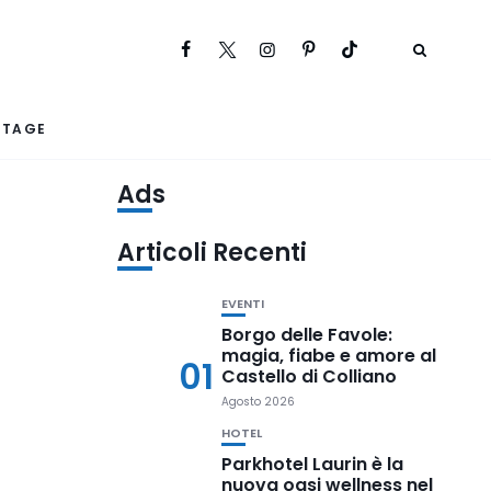
RTAGE
Ads
Articoli Recenti
EVENTI
Borgo delle Favole:
magia, fiabe e amore al
01
Castello di Colliano
Agosto 2026
HOTEL
Parkhotel Laurin è la
nuova oasi wellness nel