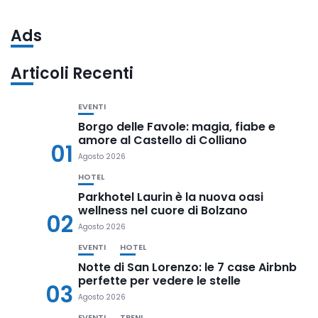
Ads
Articoli Recenti
EVENTI
Borgo delle Favole: magia, fiabe e
amore al Castello di Colliano
01
Agosto 2026
HOTEL
Parkhotel Laurin è la nuova oasi
wellness nel cuore di Bolzano
02
Agosto 2026
EVENTI
HOTEL
Notte di San Lorenzo: le 7 case Airbnb
perfette per vedere le stelle
03
Agosto 2026
EVENTI
TRENI