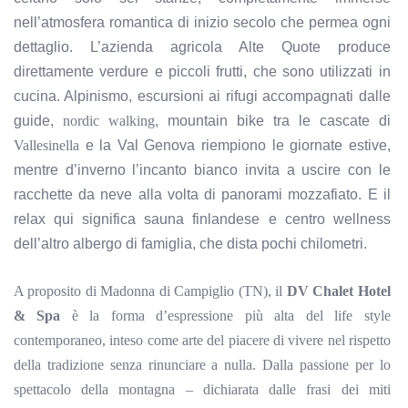
nell’atmosfera romantica di inizio secolo che permea ogni
dettaglio. L’azienda agricola Alte Quote produce
direttamente verdure e piccoli frutti, che sono utilizzati in
cucina. Alpinismo, escursioni ai rifugi accompagnati dalle
guide,
nordic
walking
, mountain bike tra le cascate di
Vallesinella
e la Val Genova riempiono le giornate estive,
mentre d’inverno l’incanto bianco invita a uscire con le
racchette da neve alla volta di panorami mozzafiato. E il
relax qui significa sauna finlandese e centro wellness
dell’altro albergo di famiglia, che dista pochi chilometri.
A proposito di Madonna di Campiglio (TN), il
DV Chalet Hotel
& Spa
è la forma d’espressione più alta del life style
contemporaneo, inteso come arte del piacere di vivere nel rispetto
della tradizione senza rinunciare a nulla. Dalla passione per lo
spettacolo della montagna – dichiarata dalle frasi dei miti