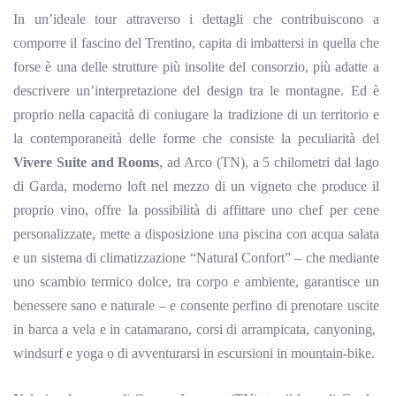
In un’ideale tour attraverso i dettagli che contribuiscono a
comporre il fascino del Trentino, capita di imbattersi in quella che
forse è una delle strutture più insolite del consorzio, più adatte a
descrivere un’interpretazione del design tra le montagne. Ed è
proprio
nella capacità di coniugare la tradizione di un territorio e
la contemporaneità delle forme che consiste la peculiarità del
Vivere Suite and Rooms
, ad Arco (TN), a 5 chilometri dal lago
di Garda, moderno loft nel mezzo di un vigneto che produce il
proprio vino, offre la possibilità
di affittare uno chef per cene
personalizzate, mette a disposizione una piscina con acqua salata
e un sistema di climatizzazione “
Natural
Confort” – che mediante
uno scambio termico dolce, tra corpo e ambiente, garantisce un
benessere sano e naturale – e consente perfino di prenotare uscite
in barca a vela e in catamarano, corsi di arrampicata,
canyoning
,
windsurf e yoga o di avventurarsi in escursioni in mountain-bike.