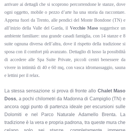
arrivare ai dettagli che si scoprono percorrendone le stanze, dove
ogni oggetto, mobile o pezzo d’arte ha una storia da raccontare.
Appena fuori da Trento, alle pendici del Monte
Bondone
(TN) e
all’inizio della Valle del Garda, il
Vecchio Maso
suggerisce un
ambiente familiare: una grande casadi famiglia, con 14 stanze e 8
suite ognuna diversa dell’altra, dove il rispetto della tradizione si
sposa con il comfort più avanzato. Dettaglio di lusso la possibilità
di accedere alle Spa Suite Private, piccoli centri benessere da
vivere in intimità di 40 e 60 mq, con vasca idromassaggio, sauna
e lettini per il relax.
La stessa sensazione si prova di fronte allo
Chalet Maso
Doss
, a pochi chilometri da Madonna di Campiglio (TN) e
ancora oggi punto di partenza ideale per escursioni sulle
Dolomiti e nel Parco Naturale Adamello Brenta. La
tradizione è la vera e propria padrona, tra queste mura che
celano solo sei stanze, completamente immerse