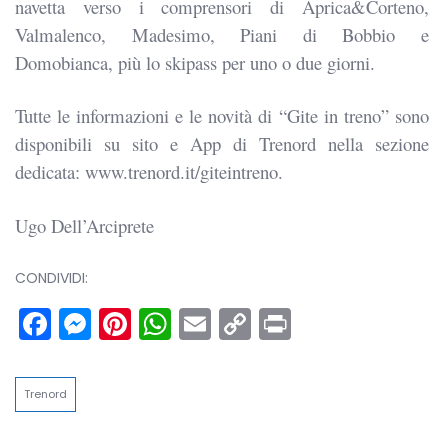
navetta verso i comprensori di Aprica&Corteno,
Valmalenco, Madesimo, Piani di Bobbio e
Domobianca, più lo skipass per uno o due giorni.
Tutte le informazioni e le novità di “Gite in treno” sono
disponibili su sito e App di Trenord nella sezione
dedicata: www.trenord.it/giteintreno.
Ugo Dell’Arciprete
CONDIVIDI:
Facebook
Messenger
Pinterest
WhatsApp
Email
Copy
Print
Link
Trenord