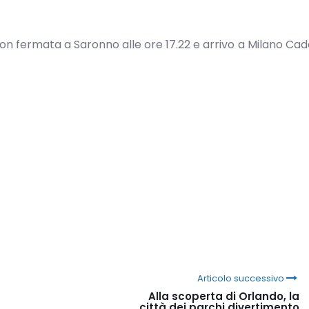
 con fermata a Saronno alle ore 17.22 e arrivo a Milano Cad
Articolo successivo
Alla scoperta di Orlando, la
città dei parchi divertimento