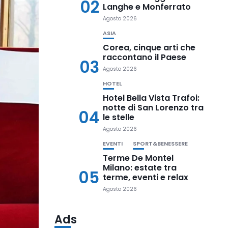
02
Langhe e Monferrato
Agosto 2026
ASIA
Corea, cinque arti che
raccontano il Paese
03
Agosto 2026
HOTEL
Hotel Bella Vista Trafoi:
notte di San Lorenzo tra
04
le stelle
Agosto 2026
EVENTI
SPORT&BENESSERE
Terme De Montel
Milano: estate tra
05
terme, eventi e relax
Agosto 2026
Ads