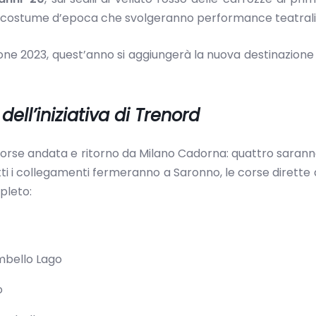
 in costume d’epoca che svolgeranno performance teatrali
ne 2023, quest’anno si aggiungerà la nuova destinazion
ell’iniziativa di Trenord
corse andata e ritorno da Milano Cadorna: quattro sarann
i i collegamenti fermeranno a Saronno, le corse dirette
pleto:
mbello Lago
o