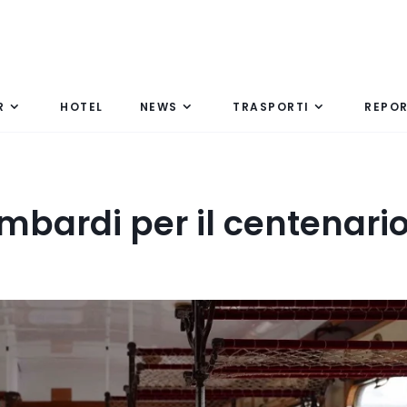
R
HOTEL
NEWS
TRASPORTI
REPO
ombardi per il centenari