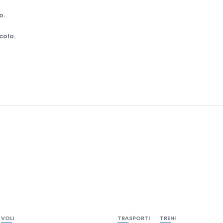
o.
colo.
VOLI
TRASPORTI
TRENI