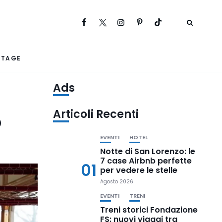
RTAGE
Ads
Articoli Recenti
o
EVENTI
HOTEL
Notte di San Lorenzo: le
7 case Airbnb perfette
01
per vedere le stelle
Agosto 2026
EVENTI
TRENI
Treni storici Fondazione
FS: nuovi viaggi tra