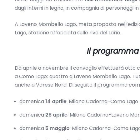
dagli interni in legno, in compagnia di personaggi
A Laveno Mombello Lago, meta proposta nell’edizio
Lago, stazione affacciata sulle rive del Lario.
Il programma d
Da aprile a novembre i
l convoglio
effettuerà otto 
a Como Lago; quattro a Laveno Mombello Lago. Tutt
anche a Varese Nord. Di seguito il programma com
domenica
14 aprile
: Milano Cadorna-Como Lago
domenica
28 aprile
: Milano Cadorna-Laveno Mo
domenica
5 maggio
: Milano Cadorna-Como Lag