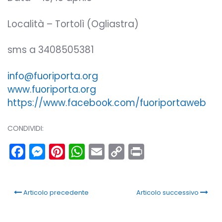
Località – Tortolì (Ogliastra)
sms a 3408505381
info@fuoriporta.org
www.fuoriporta.org
https://www.facebook.com/fuoriportaweb
CONDIVIDI:
Facebook
Messenger
Pinterest
WhatsApp
Email
Copy
Print
Link
Articolo precedente
Articolo successivo