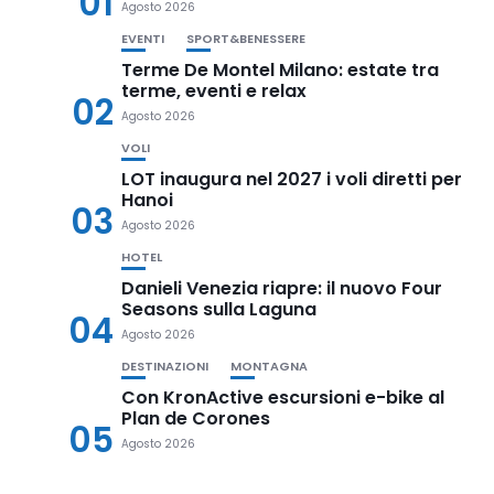
01
Agosto 2026
EVENTI
SPORT&BENESSERE
Terme De Montel Milano: estate tra
terme, eventi e relax
02
Agosto 2026
VOLI
LOT inaugura nel 2027 i voli diretti per
Hanoi
03
Agosto 2026
HOTEL
Danieli Venezia riapre: il nuovo Four
Seasons sulla Laguna
04
Agosto 2026
DESTINAZIONI
MONTAGNA
Con KronActive escursioni e-bike al
Plan de Corones
05
Agosto 2026