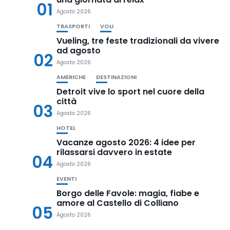
01
Agosto 2026
TRASPORTI
VOLI
Vueling, tre feste tradizionali da vivere
ad agosto
02
Agosto 2026
AMERICHE
DESTINAZIONI
Detroit vive lo sport nel cuore della
città
03
Agosto 2026
HOTEL
Vacanze agosto 2026: 4 idee per
rilassarsi davvero in estate
04
Agosto 2026
EVENTI
Borgo delle Favole: magia, fiabe e
amore al Castello di Colliano
05
Agosto 2026