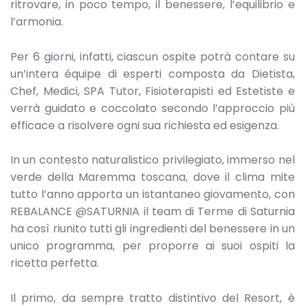
ritrovare, in poco tempo, il benessere, l’equilibrio e
l’armonia.
Per 6 giorni, infatti, ciascun ospite potrà contare su
un’intera équipe di esperti composta da Dietista,
Chef, Medici, SPA Tutor, Fisioterapisti ed Estetiste e
verrà guidato e coccolato secondo l’approccio più
efficace a risolvere ogni sua richiesta ed esigenza.
In un contesto naturalistico privilegiato, immerso nel
verde della Maremma toscana, dove il clima mite
tutto l’anno apporta un istantaneo giovamento, con
REBALANCE @SATURNIA il team di Terme di Saturnia
ha così riunito tutti gli ingredienti del benessere in un
unico programma, per proporre ai suoi ospiti la
ricetta perfetta.
Il primo, da sempre tratto distintivo del Resort, è