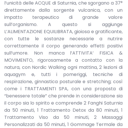
l’unicità delle ACQUE di Saturnia, che sgorgano a 37°
direttamente dalla sorgente vulcanica, con un
impatto terapeutico di grande valore
sull’organismo. A questo si aggiunge
L’ALIMENTAZIONE EQUILIBRATA, gioiosa e gratificante,
con tutte le sostanze necessarie a nutrire
correttamente il corpo generando effetti positivi
sull’umore. Non manca l’ATTIVITA’ FISICA &
MOVIMENTO, rigorosamente a contatto con la
natura, con Nordic Walking ogni mattina, 2 lezioni di
aquagym e, tutti i pomeriggi, tecniche di
respirazione, ginnastica posturale e stretching; così
come i TRATTAMENTI SPA, con una proposta di
“benessere totale” che prende in considerazione sia
il corpo sia lo spirito e comprende 2 Fanghi Saturnia
da 50 minuti, 1 Trattamento Detox da 80 minuti, 1
Trattamento Viso da 50 minuti, 2 Massaggi
Personalizzati da 50 minuti, 1 Gommage Termale da