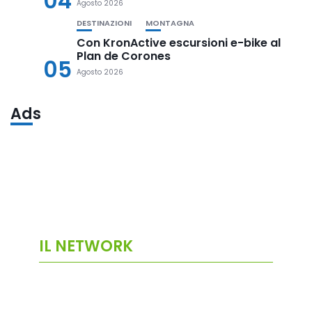
04
Agosto 2026
DESTINAZIONI
MONTAGNA
Con KronActive escursioni e-bike al
Plan de Corones
05
Agosto 2026
Ads
IL NETWORK