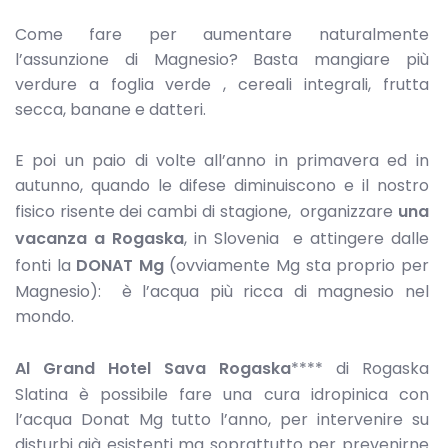
Come fare per aumentare naturalmente
l’assunzione di Magnesio? Basta mangiare più
verdure a foglia verde , cereali integrali, frutta
secca, banane e datteri.
E poi un paio di volte all’anno in primavera ed in
autunno, quando le difese diminuiscono e il nostro
fisico risente dei cambi di stagione, organizzare
una
vacanza a Rogaska
, in Slovenia e attingere dalle
fonti la
DONAT Mg
(ovviamente Mg sta proprio per
Magnesio): è l’acqua più ricca di magnesio nel
mondo.
Al Grand Hotel Sava Rogaska
**** di Rogaska
Slatina è possibile fare una cura idropinica con
l’acqua Donat Mg tutto l’anno, per intervenire su
disturbi già esistenti ma soprattutto per prevenirne