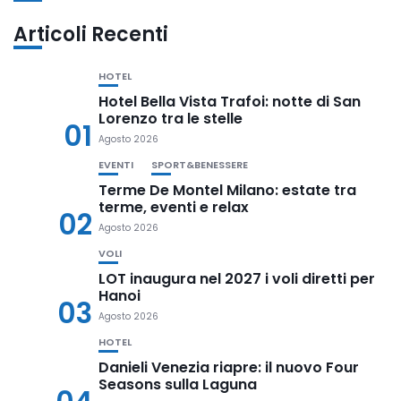
Articoli Recenti
HOTEL
Hotel Bella Vista Trafoi: notte di San
Lorenzo tra le stelle
01
Agosto 2026
EVENTI
SPORT&BENESSERE
Terme De Montel Milano: estate tra
terme, eventi e relax
02
Agosto 2026
VOLI
LOT inaugura nel 2027 i voli diretti per
Hanoi
03
Agosto 2026
HOTEL
Danieli Venezia riapre: il nuovo Four
Seasons sulla Laguna