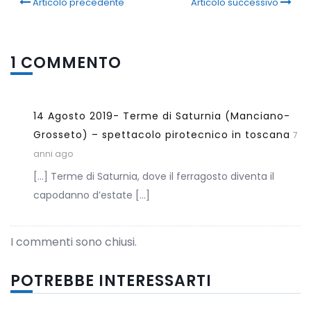
Articolo precedente
Articolo successivo
1 COMMENTO
14 Agosto 2019- Terme di Saturnia (Manciano-
Grosseto) – spettacolo pirotecnico in toscana
7
anni ago
[…] Terme di Saturnia, dove il ferragosto diventa il
capodanno d’estate […]
I commenti sono chiusi.
POTREBBE INTERESSARTI