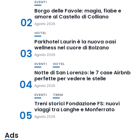
EVENTI
Borgo delle Favole: magia, fiabe e
amore al Castello di Colliano
02
Agosto 2026
HOTEL
Parkhotel Laurin è la nuova oasi
wellness nel cuore di Bolzano
03
Agosto 2026
EVENTI
HOTEL
Notte di San Lorenzo: le 7 case Airbnb
perfette per vedere le stelle
04
Agosto 2026
EVENTI
TRENI
Treni storici Fondazione FS: nuovi
viaggi tra Langhe e Monferrato
05
Agosto 2026
Ads