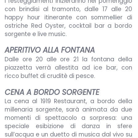
I festeggiamenti inizieranno nel pomeriggio
con brindisi al tramonto, dalle 17 alle 20
happy hour itinerante con sommellier di
ostriche Red Oyster, cocktail bar a bordo
sorgente e live music.
APERITIVO ALLA FONTANA
Dalle ore 20 alle ore 21 la fontana della
piazzetta verrà allestita ad ice bar, con
ricco buffet di cruditè di pesce.
CENA A BORDO SORGENTE
La cena al 1919 Restaurant, a bordo della
millenaria sorgente, sarà animata da due
momenti di spettacolo a sorpresa: una
speciale esibizione di danza in sfere
sull’acqua e un duetto di musica dal vivo su