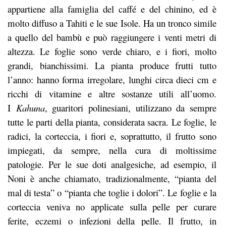
appartiene alla famiglia del caffé e del chinino, ed è
molto diffuso a Tahiti e le sue Isole. Ha un tronco simile
a quello del bambù e può raggiungere i venti metri di
altezza. Le foglie sono verde chiaro, e i fiori, molto
grandi, bianchissimi. La pianta produce frutti tutto
l’anno: hanno forma irregolare, lunghi circa dieci cm e
ricchi di vitamine e altre sostanze utili all’uomo.
I
Kahuna
, guaritori polinesiani, utilizzano da sempre
tutte le parti della pianta, considerata sacra. Le foglie, le
radici, la corteccia, i fiori e, soprattutto, il frutto sono
impiegati, da sempre, nella cura di moltissime
patologie. Per le sue doti analgesiche, ad esempio, il
Noni è anche chiamato, tradizionalmente, “pianta del
mal di testa” o “pianta che toglie i dolori”. Le foglie e la
corteccia veniva no applicate sulla pelle per curare
ferite, eczemi o infezioni della pelle. Il frutto, in