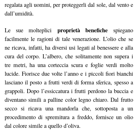
regalata agli uomini, per proteggerli dal sole, dal vento e
dall’umidità.
proprietà benefiche
Le sue molteplici
spiegano
facilmente le ragioni di tale venerazione. L’olio che se
ne ricava, infatti, ha diversi usi legati al benessere e alla
cura del corpo. L’albero, che solitamente non supera i
tre metri, ha una corteccia scura e foglie verdi molto
lucide. Fiorisce due volte l’anno e i piccoli fiori bianchi
lasciano il posto a frutti verdi di forma sferica, spesso a
grappoli. Dopo l’essiccatura i frutti perdono la buccia e
diventano simili a palline color legno chiaro. Dal frutto
secco si ricava una mandorla che, sottoposta a un
procedimento di spremitura a freddo, fornisce un olio
dal colore simile a quello d’oliva.