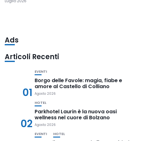
Luglio 2026
Ads
Articoli Recenti
EVENTI
Borgo delle Favole: magia, fiabe e
amore al Castello di Colliano
01
Agosto 2026
HOTEL
Parkhotel Laurin è la nuova oasi
wellness nel cuore di Bolzano
02
Agosto 2026
EVENTI
HOTEL