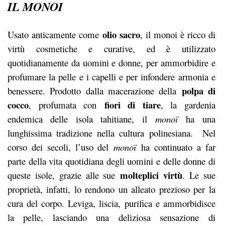
IL MONOI
olio sacro
Usato anticamente come
, il monoi è ricco di
virtù cosmetiche e curative, ed è utilizzato
quotidianamente da uomini e donne, per ammorbidire e
profumare la pelle e i capelli e per infondere armonia e
polpa di
benessere. Prodotto dalla macerazione della
cocco
fiori di tiare
, profumata con
, la gardenia
endemica delle isola tahitiane, il
monoï
ha una
lunghissima tradizione nella cultura polinesiana. Nel
corso dei secoli, l’uso del
monoï
ha continuato a far
parte della vita quotidiana degli uomini e delle donne di
molteplici virtù
queste isole, grazie alle sue
. Le sue
proprietà, infatti, lo rendono un alleato prezioso per la
cura del corpo. Leviga, liscia, purifica e ammorbidisce
la pelle, lasciando una deliziosa sensazione di