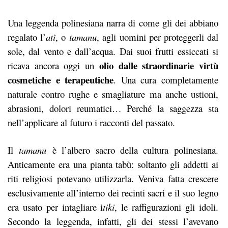
Una leggenda polinesiana narra di come gli dei abbiano
regalato l’
atì
, o
tamanu
, agli uomini per proteggerli dal
sole, dal vento e dall’acqua. Dai suoi frutti essiccati si
olio dalle straordinarie virtù
ricava ancora oggi un
cosmetiche e terapeutiche
. Una cura completamente
naturale contro rughe e smagliature ma anche ustioni,
abrasioni, dolori reumatici… Perché la saggezza sta
nell’applicare al futuro i racconti del passato.
Il
tamanu
è l’albero sacro della cultura polinesiana.
Anticamente era una pianta tabù: soltanto gli addetti ai
riti religiosi potevano utilizzarla. Veniva fatta crescere
esclusivamente all’interno dei recinti sacri e il suo legno
era usato per intagliare i
tiki
, le raffigurazioni gli idoli.
Secondo la leggenda, infatti, gli dei stessi l’avevano