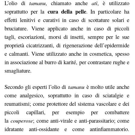
L’olio di
tamanu
, chiamato anche
atì
, è utilizzato
cura della pelle
soprattutto per la
. In particolare ha
effetti lenitivi e curativi in caso di scottature solari e
bruciature. Viene applicato anche in caso di piccoli
tagli, escoriazioni, morsi di insetti, sempre per le sue
proprietà cicatrizzanti, di rigenerazione dell’epidermide
e calmanti. Viene utilizzato anche in cosmetica, spesso
in associazione al burro di karité, per contrastare rughe e
smagliature.
Secondo gli esperti l’olio di
tamanu
è molto utile anche
come analgesico, soprattutto in caso di sciatalgie e
reumatismi; come protettore del sistema vascolare e dei
piccoli capillari, per esempio per combattere
la
couperose
; come anti-virale e anti-parassitario; come
idratante anti-ossidante e come antinfiammatorio.