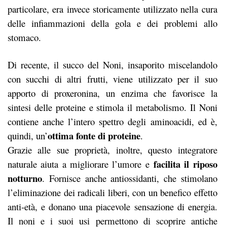
particolare, era invece storicamente utilizzato nella cura
delle infiammazioni della gola e dei problemi allo
stomaco.
Di recente, il succo del Noni, insaporito miscelandolo
con succhi di altri frutti, viene utilizzato per il suo
apporto di proxeronina, un enzima che favorisce la
sintesi delle proteine e stimola il metabolismo. Il Noni
contiene anche l’intero spettro degli aminoacidi, ed è,
ottima fonte di proteine
quindi, un’
.
Grazie alle sue proprietà, inoltre, questo integratore
facilita il riposo
naturale aiuta a migliorare l’umore e
notturno
. Fornisce anche antiossidanti, che stimolano
l’eliminazione dei radicali liberi, con un benefico effetto
anti-età, e donano una piacevole sensazione di energia.
Il noni e i suoi usi permettono di scoprire antiche