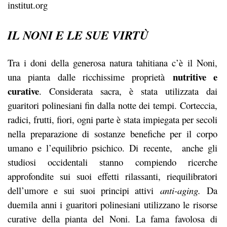
institut.org
IL NONI E LE SUE VIRTÙ
Tra i doni della generosa natura tahitiana c’è il Noni,
nutritive e
una pianta dalle ricchissime proprietà
curative
. Considerata sacra, è stata utilizzata dai
guaritori polinesiani fin dalla notte dei tempi. Corteccia,
radici, frutti, fiori, ogni parte è stata impiegata per secoli
nella preparazione di sostanze benefiche per il corpo
umano e l’equilibrio psichico. Di recente, anche gli
studiosi occidentali stanno compiendo ricerche
approfondite sui suoi effetti rilassanti, riequilibratori
dell’umore e sui suoi principi attivi
anti-aging.
Da
duemila anni i guaritori polinesiani utilizzano le risorse
curative della pianta del Noni. La fama favolosa di