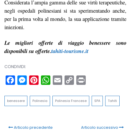
Considerata l’ampia gamma delle sue virtù terapeutiche,
negli ospedali polinesiani si sta sperimentando anche,
per la prima volta al mondo, la sua applicazione tramite
iniezioni.
Le migliori offerte di viaggio benessere sono
disponibili su offerte.
tahiti-tourisme.it
CONDIVIDI:
Facebook
Messenger
Pinterest
WhatsApp
Email
Copy
Print
Link
benessere
Polinesia
Polinesia Francese
SPA
Tahiti
Articolo precedente
Articolo successivo