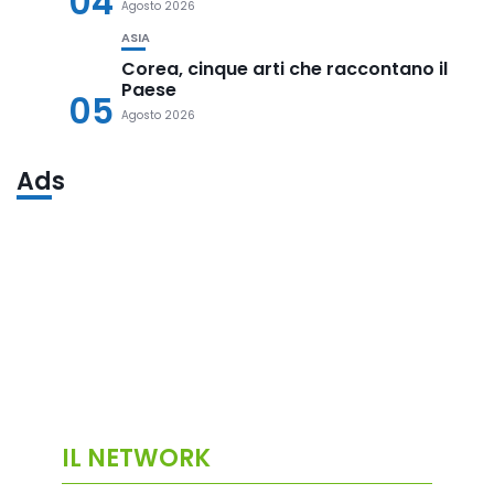
04
Agosto 2026
ASIA
Corea, cinque arti che raccontano il
Paese
05
Agosto 2026
Ads
IL NETWORK