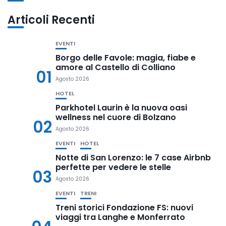
Articoli Recenti
EVENTI
Borgo delle Favole: magia, fiabe e
amore al Castello di Colliano
01
Agosto 2026
HOTEL
Parkhotel Laurin è la nuova oasi
wellness nel cuore di Bolzano
02
Agosto 2026
EVENTI
HOTEL
Notte di San Lorenzo: le 7 case Airbnb
perfette per vedere le stelle
03
Agosto 2026
EVENTI
TRENI
Treni storici Fondazione FS: nuovi
viaggi tra Langhe e Monferrato