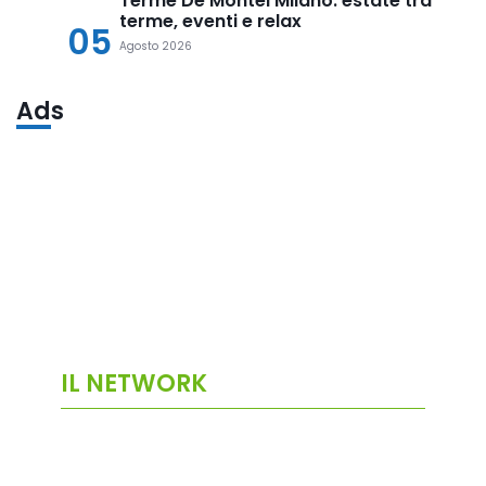
Terme De Montel Milano: estate tra
terme, eventi e relax
05
Agosto 2026
Ads
IL NETWORK