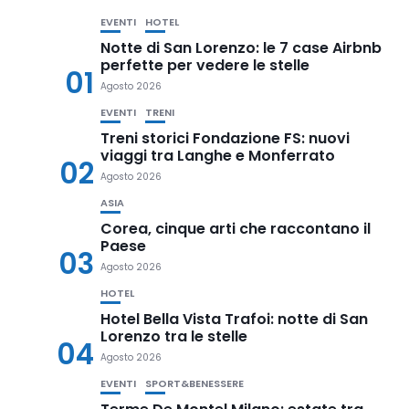
EVENTI
HOTEL
Notte di San Lorenzo: le 7 case Airbnb
perfette per vedere le stelle
01
Agosto 2026
EVENTI
TRENI
Treni storici Fondazione FS: nuovi
viaggi tra Langhe e Monferrato
02
Agosto 2026
ASIA
Corea, cinque arti che raccontano il
Paese
03
Agosto 2026
HOTEL
Hotel Bella Vista Trafoi: notte di San
Lorenzo tra le stelle
04
Agosto 2026
EVENTI
SPORT&BENESSERE