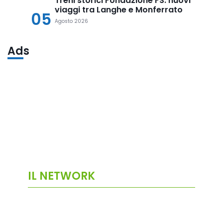
Treni storici Fondazione FS: nuovi
viaggi tra Langhe e Monferrato
05
Agosto 2026
Ads
IL NETWORK