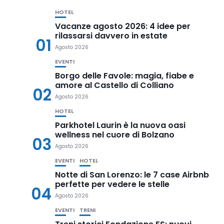
HOTEL
Vacanze agosto 2026: 4 idee per
rilassarsi davvero in estate
01
Agosto 2026
EVENTI
Borgo delle Favole: magia, fiabe e
amore al Castello di Colliano
02
Agosto 2026
HOTEL
Parkhotel Laurin è la nuova oasi
wellness nel cuore di Bolzano
03
Agosto 2026
EVENTI
HOTEL
Notte di San Lorenzo: le 7 case Airbnb
perfette per vedere le stelle
04
Agosto 2026
EVENTI
TRENI