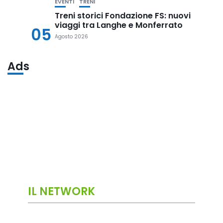
EVENTI
TRENI
Treni storici Fondazione FS: nuovi
viaggi tra Langhe e Monferrato
05
Agosto 2026
Ads
IL NETWORK