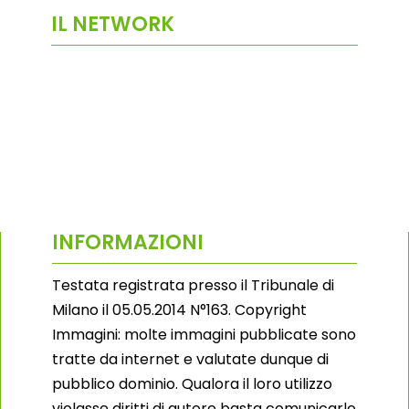
IL NETWORK
INFORMAZIONI
Testata registrata presso il Tribunale di
Milano il 05.05.2014 N°163. Copyright
Immagini: molte immagini pubblicate sono
tratte da internet e valutate dunque di
pubblico dominio. Qualora il loro utilizzo
violasse diritti di autore basta comunicarlo