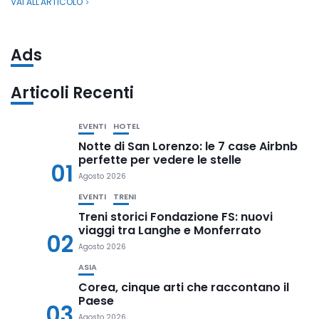
VAI ALL'ARTICOLO
Ads
Articoli Recenti
EVENTI
HOTEL
Notte di San Lorenzo: le 7 case Airbnb
perfette per vedere le stelle
01
Agosto 2026
EVENTI
TRENI
Treni storici Fondazione FS: nuovi
viaggi tra Langhe e Monferrato
02
Agosto 2026
ASIA
Corea, cinque arti che raccontano il
Paese
03
Agosto 2026