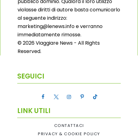
pubblico dominio. Qualora il loro utilizzo
violasse diritti di autore basta comunicarlo
al seguente indirizzo:
marketing@lenews.info e verranno
immediatamente rimosse.
© 2026 Viaggiare News - All Rights
Reserved.
SEGUICI
LINK UTILI
CONTATTACI
PRIVACY & COOKIE POLICY