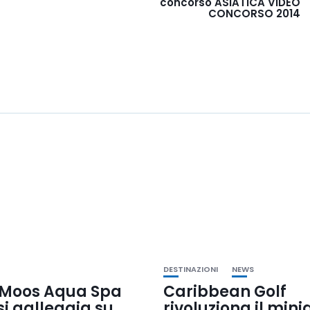
concorso ASIATICA VIDEO
CONCORSO 2014
DESTINAZIONI
NEWS
 Moos Aqua Spa
Caribbean Golf
si galleggia su
rivoluziona il mini