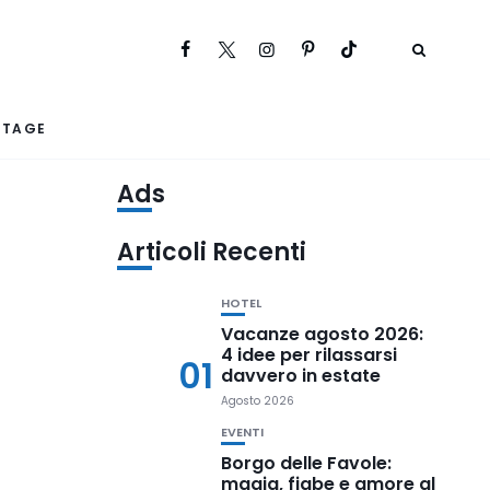
RTAGE
Ads
Articoli Recenti
HOTEL
Vacanze agosto 2026:
4 idee per rilassarsi
01
davvero in estate
Agosto 2026
EVENTI
Borgo delle Favole:
magia, fiabe e amore al