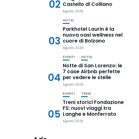
02
Castello di Colliano
Agosto 2026
HOTEL
Parkhotel Laurin è la
nuova oasi wellness nel
03
cuore di Bolzano
Agosto 2026
EVENTI
HOTEL
Notte di San Lorenzo: le
7 case Airbnb perfette
04
per vedere le stelle
Agosto 2026
EVENTI
TRENI
Treni storici Fondazione
FS: nuovi viaggi tra
05
Langhe e Monferrato
Agosto 2026