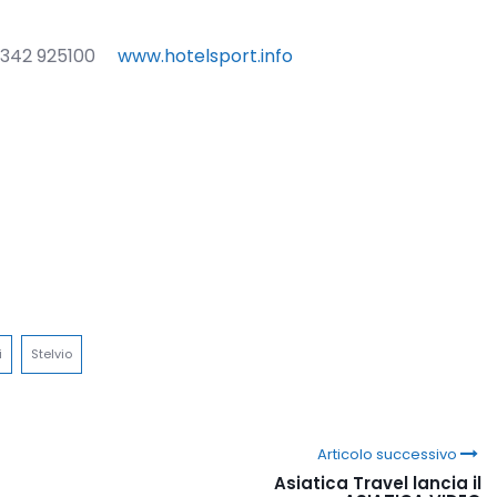
. 0342 925100
www.hotelsport.info
i
Stelvio
Articolo successivo
Asiatica Travel lancia il