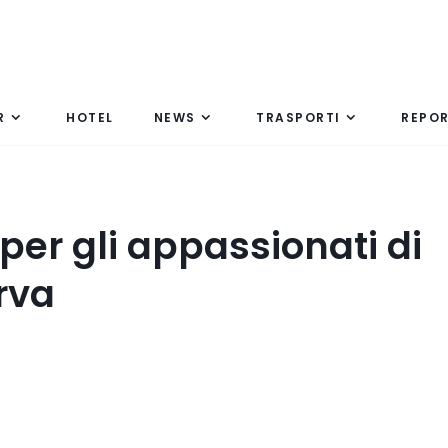
R
HOTEL
NEWS
TRASPORTI
REPO
e per gli appassionati di
rva