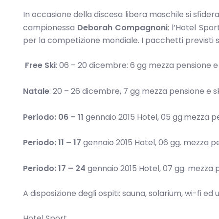
In occasione della discesa libera maschile si sfidera
campionessa
Deborah Compagnoni
; l’Hotel Spo
per la competizione mondiale. I pacchetti previsti 
Free Ski
: 06 – 20 dicembre: 6 gg mezza pensione e
Natale
: 20 – 26 dicembre, 7 gg mezza pensione e s
Periodo: 06 – 11
gennaio 2015 Hotel, 05 gg.mezza pe
Periodo: 11 – 17
gennaio 2015 Hotel, 06 gg. mezza p
Periodo: 17 – 24
gennaio 2015 Hotel, 07 gg. mezza 
A disposizione degli ospiti: sauna, solarium, wi-fi ed
Hotel Sport