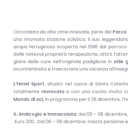
Circondata da alte cime innevate, perla del
Parco 
una rinomata stazione sciistica. Il suo leggendar
acqua ferruginosa scoperta nel 1698 dal parroco 
dalle notevoli proprietà terapeutiche, attirò l’atte
gioire delle cure nell’originale padiglione in
stile 
incontaminata e trascorrere una vacanza all’insegn
L’Hotel Sport
, situato nel cuore di Santa Caterin
totalmente
rinnovato
e con una cucina molto cur
Mondo di sci,
in programma per il 28 dicembre, l’
S. Ambrogio e Immacolata
: dal 05 – 08 dicembre
Euro 200. Dal 06 – 08 dicembre: mezza pensione e 