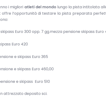
nno i migliori
atleti del mondo
lungo la pista intitolata al
rt offre l’opportunità di testare la pista preparata perf
sono:
 skipass Euro 300 opp. 7 gg.mezza pensione skipass Euro
kipass Euro 420
nsione e skipass Euro 365
ensione e skipass Euro 460,00
pensione e skipass Euro 510
 un attrezzato deposito sci.