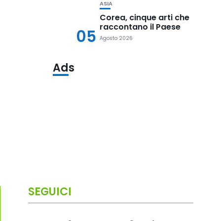
ASIA
Corea, cinque arti che
raccontano il Paese
05
Agosto 2026
Ads
SEGUICI