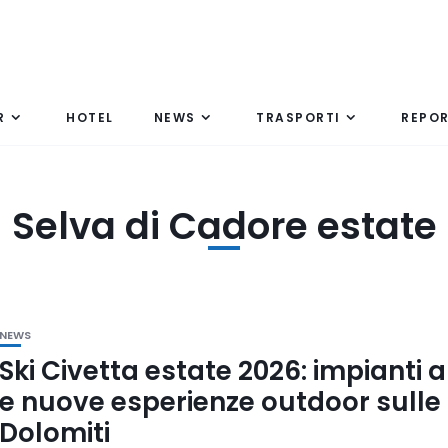
R
HOTEL
NEWS
TRASPORTI
REPO
Selva di Cadore estate
NEWS
Ski Civetta estate 2026: impianti a
e nuove esperienze outdoor sulle
Dolomiti