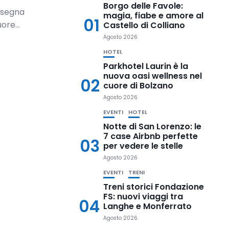
Borgo delle Favole:
insegna
magia, fiabe e amore al
01
ore...
Castello di Colliano
Agosto 2026
HOTEL
Parkhotel Laurin è la
nuova oasi wellness nel
02
cuore di Bolzano
Agosto 2026
EVENTI
HOTEL
Notte di San Lorenzo: le
7 case Airbnb perfette
03
per vedere le stelle
Agosto 2026
EVENTI
TRENI
Treni storici Fondazione
FS: nuovi viaggi tra
04
Langhe e Monferrato
Agosto 2026