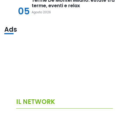
Terme De Montel Milano: estate tra
terme, eventi e relax
05
Agosto 2026
Ads
IL NETWORK