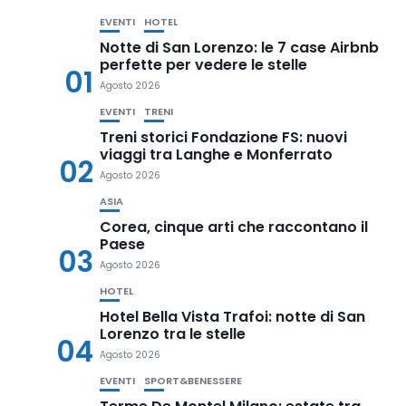
EVENTI
HOTEL
Notte di San Lorenzo: le 7 case Airbnb
perfette per vedere le stelle
01
Agosto 2026
EVENTI
TRENI
Treni storici Fondazione FS: nuovi
viaggi tra Langhe e Monferrato
02
Agosto 2026
ASIA
Corea, cinque arti che raccontano il
Paese
03
Agosto 2026
HOTEL
Hotel Bella Vista Trafoi: notte di San
Lorenzo tra le stelle
04
Agosto 2026
EVENTI
SPORT&BENESSERE