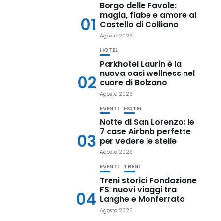
Borgo delle Favole:
magia, fiabe e amore al
01
Castello di Colliano
Agosto 2026
HOTEL
Parkhotel Laurin è la
nuova oasi wellness nel
02
cuore di Bolzano
Agosto 2026
EVENTI
HOTEL
Notte di San Lorenzo: le
7 case Airbnb perfette
03
per vedere le stelle
Agosto 2026
EVENTI
TRENI
Treni storici Fondazione
FS: nuovi viaggi tra
04
Langhe e Monferrato
Agosto 2026