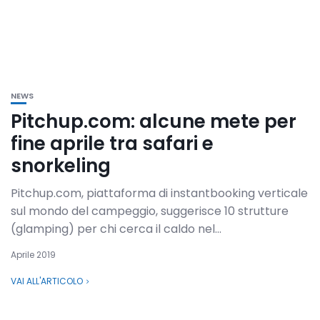
NEWS
Pitchup.com: alcune mete per
fine aprile tra safari e
snorkeling
Pitchup.com, piattaforma di instantbooking verticale
sul mondo del campeggio, suggerisce 10 strutture
(glamping) per chi cerca il caldo nel...
Aprile 2019
VAI ALL'ARTICOLO