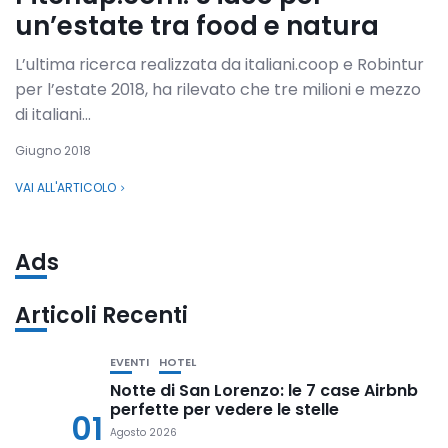
un’estate tra food e natura
L’ultima ricerca realizzata da italiani.coop e Robintur
per l’estate 2018, ha rilevato che tre milioni e mezzo
di italiani...
Giugno 2018
VAI ALL'ARTICOLO
Ads
Articoli Recenti
EVENTI
HOTEL
Notte di San Lorenzo: le 7 case Airbnb
perfette per vedere le stelle
01
Agosto 2026