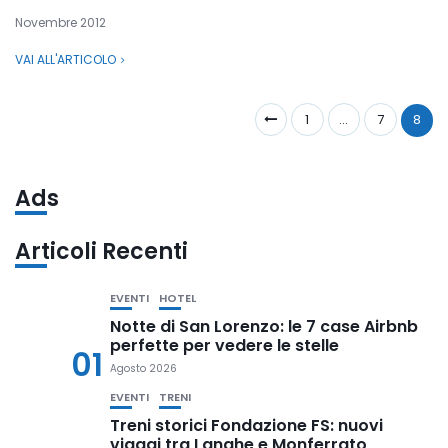
Novembre 2012
VAI ALL'ARTICOLO
1
…
7
8
Ads
Articoli Recenti
EVENTI
HOTEL
Notte di San Lorenzo: le 7 case Airbnb
perfette per vedere le stelle
01
Agosto 2026
EVENTI
TRENI
Treni storici Fondazione FS: nuovi
viaggi tra Langhe e Monferrato