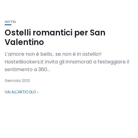
HOTEL
Ostelli romantici per San
Valentino
L’amore non è bello.. se non è in ostello!!
HostelBookers.it invita gli innamorati a festeggiare il
sentimento a 360...
Gennaio 2013
VAI ALL'ARTICOLO