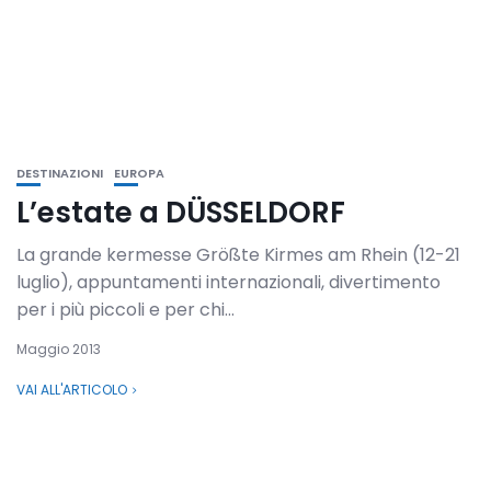
DESTINAZIONI
EUROPA
L’estate a DÜSSELDORF
La grande kermesse Größte Kirmes am Rhein (12-21
luglio), appuntamenti internazionali, divertimento
per i più piccoli e per chi...
Maggio 2013
VAI ALL'ARTICOLO