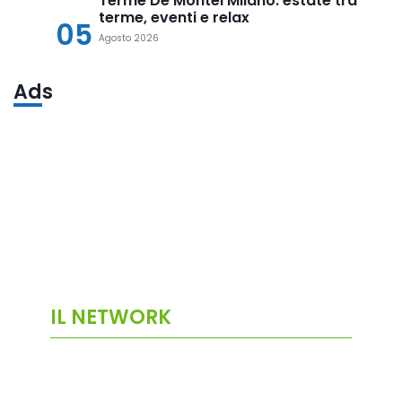
Terme De Montel Milano: estate tra
terme, eventi e relax
05
Agosto 2026
Ads
IL NETWORK