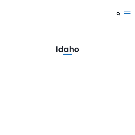
Idaho