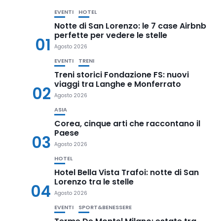
EVENTI
HOTEL
Notte di San Lorenzo: le 7 case Airbnb
perfette per vedere le stelle
01
Agosto 2026
EVENTI
TRENI
Treni storici Fondazione FS: nuovi
viaggi tra Langhe e Monferrato
02
Agosto 2026
ASIA
Corea, cinque arti che raccontano il
Paese
03
Agosto 2026
HOTEL
Hotel Bella Vista Trafoi: notte di San
Lorenzo tra le stelle
04
Agosto 2026
EVENTI
SPORT&BENESSERE