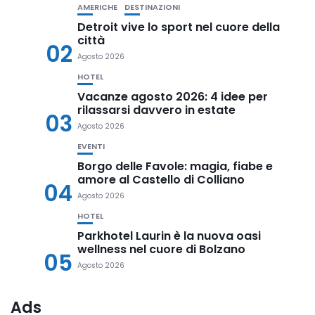
AMERICHE
DESTINAZIONI
Detroit vive lo sport nel cuore della
città
02
Agosto 2026
HOTEL
Vacanze agosto 2026: 4 idee per
rilassarsi davvero in estate
03
Agosto 2026
EVENTI
Borgo delle Favole: magia, fiabe e
amore al Castello di Colliano
04
Agosto 2026
HOTEL
Parkhotel Laurin è la nuova oasi
wellness nel cuore di Bolzano
05
Agosto 2026
Ads