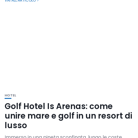
VAI ALL'ARTICOLO
HOTEL
Golf Hotel Is Arenas: come
unire mare e golf in un resort di
lusso
Immerso in una pineta sconfinata, lungo le coste