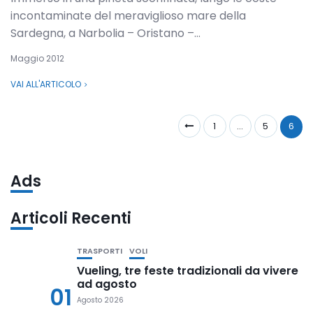
incontaminate del meraviglioso mare della
Sardegna, a Narbolia – Oristano –...
Maggio 2012
VAI ALL'ARTICOLO
1
…
5
6
Ads
Articoli Recenti
TRASPORTI
VOLI
Vueling, tre feste tradizionali da vivere
ad agosto
01
Agosto 2026