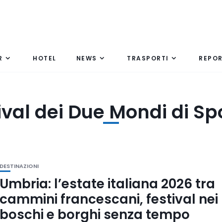
R
HOTEL
NEWS
TRASPORTI
REPO
ival dei Due Mondi di Sp
DESTINAZIONI
Umbria: l’estate italiana 2026 tra
cammini francescani, festival nei
boschi e borghi senza tempo