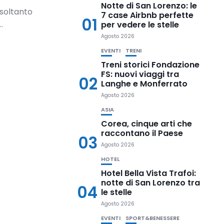
Notte di San Lorenzo: le
 soltanto
7 case Airbnb perfette
01
.
per vedere le stelle
Agosto 2026
EVENTI
TRENI
Treni storici Fondazione
FS: nuovi viaggi tra
02
Langhe e Monferrato
Agosto 2026
ASIA
Corea, cinque arti che
raccontano il Paese
03
Agosto 2026
HOTEL
Hotel Bella Vista Trafoi:
notte di San Lorenzo tra
04
le stelle
Agosto 2026
EVENTI
SPORT&BENESSERE