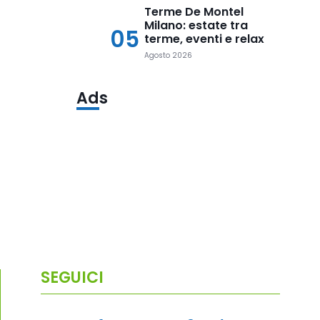
Terme De Montel
Milano: estate tra
05
terme, eventi e relax
Agosto 2026
Ads
SEGUICI