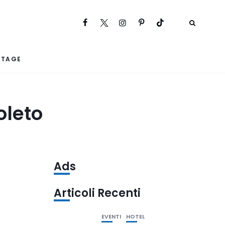
RTAGE
oleto
Ads
Articoli Recenti
EVENTI
HOTEL