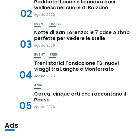
Parkhotel Laurin è la nuova oasi
wellness nel cuore di Bolzano
02
Agosto 2026
EVENTI
HOTEL
Notte di San Lorenzo: le 7 case Airbnb
perfette per vedere le stelle
03
Agosto 2026
EVENTI
TRENI
Treni storici Fondazione FS: nuovi
viaggi tra Langhe e Monferrato
04
Agosto 2026
ASIA
Corea, cinque arti che raccontano il
Paese
05
Agosto 2026
Ads