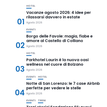
HOTEL
Vacanze agosto 2026: 4 idee per
rilassarsi davvero in estate
01
Agosto 2026
EVENTI
Borgo delle Favole: magia, fiabe e
amore al Castello di Colliano
02
Agosto 2026
HOTEL
Parkhotel Laurin è la nuova oasi
wellness nel cuore di Bolzano
03
Agosto 2026
EVENTI
HOTEL
Notte di San Lorenzo: le 7 case Airbnb
perfette per vedere le stelle
04
Agosto 2026
EVENTI
TRENI