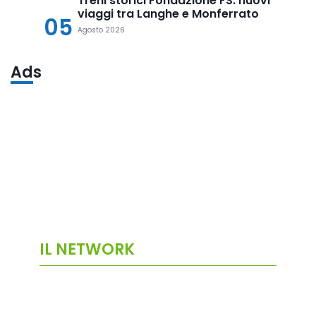
Treni storici Fondazione FS: nuovi
viaggi tra Langhe e Monferrato
05
Agosto 2026
Ads
IL NETWORK