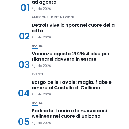
ad agosto
01
Agosto 2026
AMERICHE
DESTINAZIONI
Detroit vive lo sport nel cuore della
città
02
Agosto 2026
HOTEL
Vacanze agosto 2026: 4 idee per
rilassarsi davvero in estate
03
Agosto 2026
EVENTI
Borgo delle Favole: magia, fiabe e
amore al Castello di Colliano
04
Agosto 2026
HOTEL
Parkhotel Laurin è la nuova oasi
wellness nel cuore di Bolzano
05
Agosto 2026