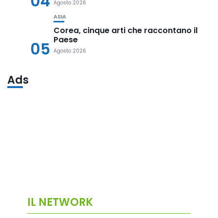
04
Agosto 2026
ASIA
Corea, cinque arti che raccontano il
Paese
05
Agosto 2026
Ads
IL NETWORK