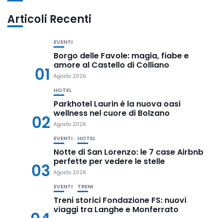
Articoli Recenti
EVENTI
Borgo delle Favole: magia, fiabe e
amore al Castello di Colliano
01
Agosto 2026
HOTEL
Parkhotel Laurin è la nuova oasi
wellness nel cuore di Bolzano
02
Agosto 2026
EVENTI
HOTEL
Notte di San Lorenzo: le 7 case Airbnb
perfette per vedere le stelle
03
Agosto 2026
EVENTI
TRENI
Treni storici Fondazione FS: nuovi
viaggi tra Langhe e Monferrato