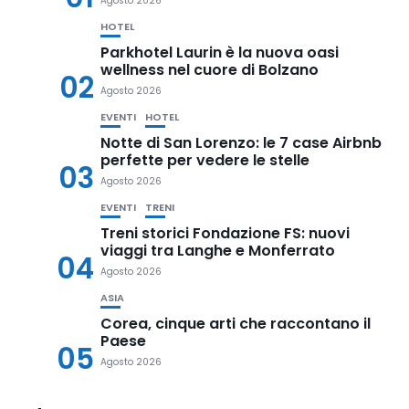
Agosto 2026
HOTEL
Parkhotel Laurin è la nuova oasi
wellness nel cuore di Bolzano
02
Agosto 2026
EVENTI
HOTEL
Notte di San Lorenzo: le 7 case Airbnb
perfette per vedere le stelle
03
Agosto 2026
EVENTI
TRENI
Treni storici Fondazione FS: nuovi
viaggi tra Langhe e Monferrato
04
Agosto 2026
ASIA
Corea, cinque arti che raccontano il
Paese
05
Agosto 2026