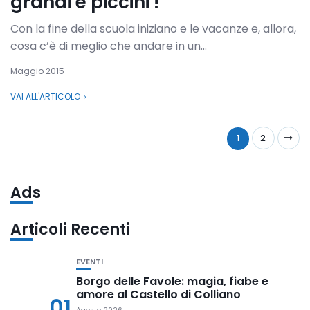
grandi e piccini !
Con la fine della scuola iniziano e le vacanze e, allora,
cosa c’è di meglio che andare in un...
Maggio 2015
VAI ALL'ARTICOLO
1
2
Ads
Articoli Recenti
EVENTI
Borgo delle Favole: magia, fiabe e
amore al Castello di Colliano
01