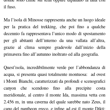
il fuso.
Ma l’isola di Minosse rappresenta anche un luogo ideale
per la pratica del trekking, che poi fino a qualche
decennio fa rappresentava l’unico modo di spostamento
per gli abitanti dell’interno da una vallata all’altra,
grazie al clima sempre gradevole dall’inizio della
primavera fino all’autunno inoltrato ed alla geografia.
Quest’isola, incredibilmente verde per l’abbondanza di
acqua, si presenta quasi totalmente montuosa: ad ovest
i Monti Bianchi, caratterizzati da profondi e scenografici
canyon che scendono fino alla precipite costa
meridionale, al centro il monte Ida, massima vetta con
2.456 m, in una caverna del quale sarebbe nato Zeus, il
capo del pantheon greco, e infine ad est il monte Dikti;