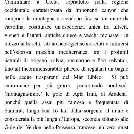
Camminare a Creta, soprattutto nella regione
occidentale caratterizzata da imponenti canyon che
rompono la montagna e scendono fino su un mare da
cartolina, costituisce un’esperienza unica tra uliveti,
vigneti e frutteti, antiche chiese e vecchi monasteri in
mezzo ai boschi, siti archeologici sconosciuti e immersi
nell’odorosa macchia mediterranea, tra i profumi
naturali di origano, salvia, rosmarino e fiori selvatici,
fino all’incommensurabile piacere di regalarsi un bagno
nelle acque trasparenti del Mar Libico. Si può
camminare per più giorni, percorrendo nord-sud
(montagna-mare) le gole di Agia Irini, di Aradena
nonché quella assai più famosa e frequentata di
Samarià, lunga ben 16 km dalla sorgente al mare e
considerata la più lunga d’Europa, seconda soltanto alle
Gole del Verdon nella Provenza francese, un vero must