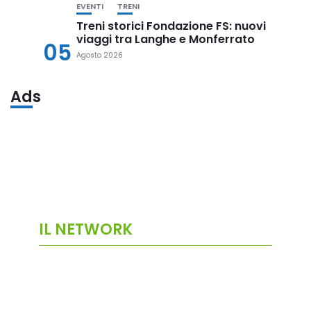
EVENTI
TRENI
Treni storici Fondazione FS: nuovi
viaggi tra Langhe e Monferrato
05
Agosto 2026
Ads
IL NETWORK