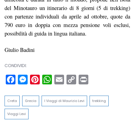
del Minotauro un itinerario di 8 giorni (5 di trekking)
con partenze individuali da aprile ad ottobre, quote da
790 euro in doppia con mezza pensione voli esclusi,
possibilità di guida in lingua italiana.
Giulio Badini
CONDIVIDI:
Facebook
Messenger
Pinterest
WhatsApp
Email
Copy
Print
Link
Creta
Grecia
I Viaggi di Maurizio Levi
trekking
Viaggi Levi