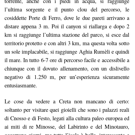
torrente, anche con i piedi in acqua, si raggiunge
l’ultima sorgente e il punto clou del percorso, le
cosiddette Porte di Ferro, dove le due pareti arrivano a
distare appena 3 m. Poi il canyon si riallarga e dopo 2
km si raggiunge l’ultima stazione del parco, si esce dal
territorio protetto e con altri 3 km, ma questa volta sotto
un sole implacabile, si raggiunge Aghia Rumèli e quindi
il mare. In tutto 6-7 ore di percorso facile e accessibile a
chiunque con il dovuto allenamento, con un dislivello
negativo di 1.250 m, per un’esperienza sicuramente
entusiasmante.
Le cose da vedere a Creta non mancano di certo:
soltanto per visitare quei gioielli che sono i palazzi reali
di Cnosso e di Festo, legati alla cultura paleo europea ed
ai miti di re Minosse, del Labirinto e del Minotauro,
occorrono giorni, ma tutta l’isola è bella, interessante e