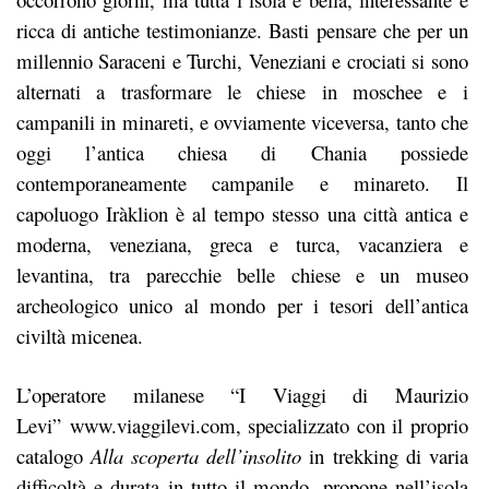
ricca di antiche testimonianze. Basti pensare che per un
millennio Saraceni e Turchi, Veneziani e crociati si sono
alternati a trasformare le chiese in moschee e i
campanili in minareti, e ovviamente viceversa, tanto che
oggi l’antica chiesa di Chania possiede
contemporaneamente campanile e minareto. Il
capoluogo Iràklion è al tempo stesso una città antica e
moderna, veneziana, greca e turca, vacanziera e
levantina, tra parecchie belle chiese e un museo
archeologico unico al mondo per i tesori dell’antica
civiltà micenea.
L’operatore milanese “I Viaggi di Maurizio
Levi”
www.viaggilevi.com
, specializzato con il proprio
catalogo
Alla scoperta dell’insolito
in trekking di varia
difficoltà e durata in tutto il mondo, propone nell’isola