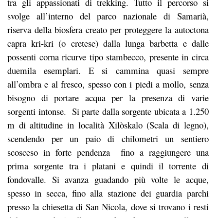
tra gli appassionati di trekking. Tutto il percorso si
svolge all’interno del parco nazionale di Samarià,
riserva della biosfera creato per proteggere la autoctona
capra kri-kri (o cretese) dalla lunga barbetta e dalle
possenti corna ricurve tipo stambecco, presente in circa
duemila esemplari. E si cammina quasi sempre
all’ombra e al fresco, spesso con i piedi a mollo, senza
bisogno di portare acqua per la presenza di varie
sorgenti intonse. Si parte dalla sorgente ubicata a 1.250
m di altitudine in località Xilòskalo (Scala di legno),
scendendo per un paio di chilometri un sentiero
scosceso in forte pendenza fino a raggiungere una
prima sorgente tra i platani e quindi il torrente di
fondovalle. Si avanza guadando più volte le acque,
spesso in secca, fino alla stazione dei guardia parchi
presso la chiesetta di San Nicola, dove si trovano i resti