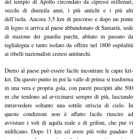
del tempio di Apollo circondato da cipressi millenari,
vecchi di duemila anni, i più antichi e i più alti
dell’isola. Ancora 3,5 km di percorso e dopo un ponte
di legno si arriva al paese abbandonato di Samarià, sede
di stazione dei guardia parchi, abitato in passato da
taglialegna e tanto isolato da offrire nel 1800 ospitalità
ai ribelli nazionalisti cretesi antiturchi.
Dietro al paese può essere facile incontrare le capre kri-
kri. Da questo punto in poi la valle di prima si trasforma
in una vera e propria gola, con pareti precipiti alte 500
m che tendono ad avvicinarsi sempre di più, lasciando
intravvedere soltanto una sottile striscia di cielo. In
queste condizioni non è affatto facile riuscire ad
avvistare i voli di aquila reale e di grifoni, che pur vi
nidificano. Dopo 11 km ed avere più volte guadato il