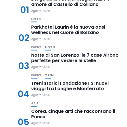
amore al Castello di Colliano
01
Agosto 2026
HOTEL
Parkhotel Laurin è la nuova oasi
wellness nel cuore di Bolzano
02
Agosto 2026
EVENTI
HOTEL
Notte di San Lorenzo: le 7 case Airbnb
perfette per vedere le stelle
03
Agosto 2026
EVENTI
TRENI
Treni storici Fondazione FS: nuovi
viaggi tra Langhe e Monferrato
04
Agosto 2026
ASIA
Corea, cinque arti che raccontano il
Paese
05
Agosto 2026