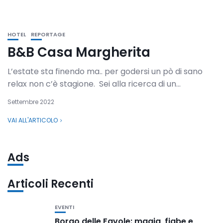
HOTEL
REPORTAGE
B&B Casa Margherita
L’estate sta finendo ma.. per godersi un pò di sano
relax non c’è stagione. Sei alla ricerca di un...
Settembre 2022
VAI ALL'ARTICOLO
Ads
Articoli Recenti
EVENTI
Borgo delle Favole: magia, fiabe e