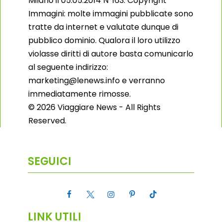
Milano il 05.05.2014 N°163. Copyright
Immagini: molte immagini pubblicate sono
tratte da internet e valutate dunque di
pubblico dominio. Qualora il loro utilizzo
violasse diritti di autore basta comunicarlo
al seguente indirizzo:
marketing@lenews.info e verranno
immediatamente rimosse.
© 2026 Viaggiare News - All Rights
Reserved.
SEGUICI
LINK UTILI