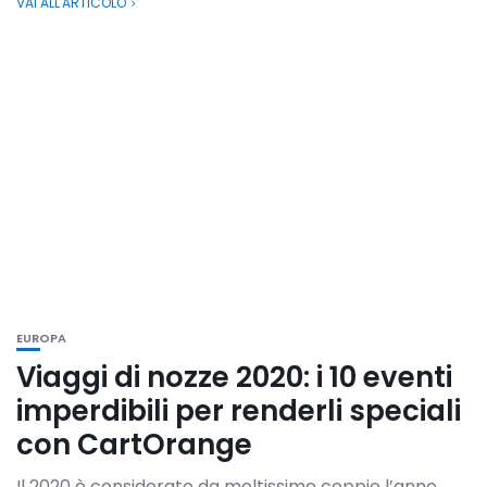
VAI ALL'ARTICOLO
EUROPA
Viaggi di nozze 2020: i 10 eventi
imperdibili per renderli speciali
con CartOrange
Il 2020 è considerato da moltissime coppie l’anno