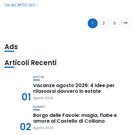
VAI ALL'ARTICOLO
1
2
3
Ads
Articoli Recenti
HOTEL
Vacanze agosto 2026: 4 idee per
rilassarsi davvero in estate
01
Agosto 2026
EVENTI
Borgo delle Favole: magia, fiabe e
amore al Castello di Colliano
02
Agosto 2026