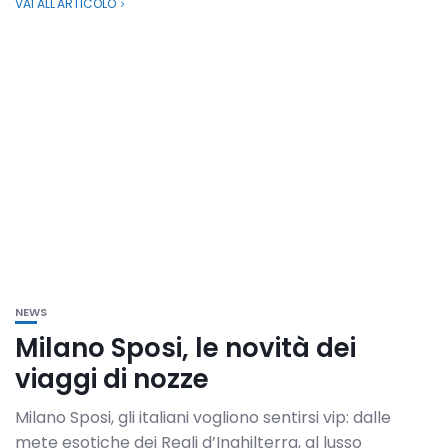
VAI ALL'ARTICOLO
NEWS
Milano Sposi, le novità dei
viaggi di nozze
Milano Sposi, gli italiani vogliono sentirsi vip: dalle
mete esotiche dei Reali d’Inghilterra, al lusso