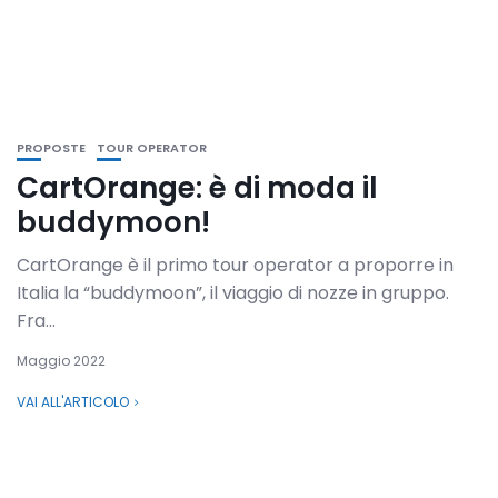
PROPOSTE
TOUR OPERATOR
CartOrange: è di moda il
buddymoon!
CartOrange è il primo tour operator a proporre in
Italia la “buddymoon”, il viaggio di nozze in gruppo.
Fra...
Maggio 2022
VAI ALL'ARTICOLO