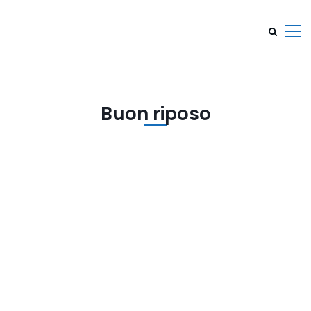
Buon riposo