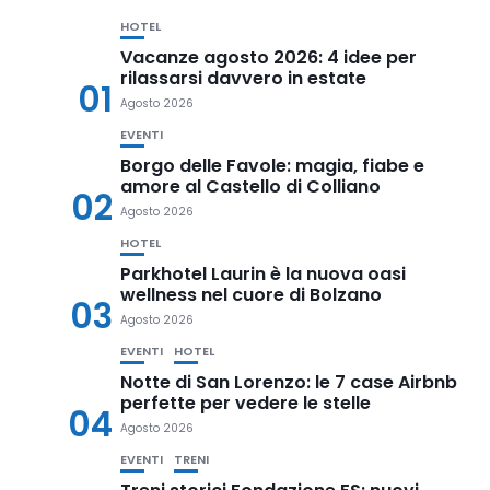
HOTEL
Vacanze agosto 2026: 4 idee per
rilassarsi davvero in estate
01
Agosto 2026
EVENTI
Borgo delle Favole: magia, fiabe e
amore al Castello di Colliano
02
Agosto 2026
HOTEL
Parkhotel Laurin è la nuova oasi
wellness nel cuore di Bolzano
03
Agosto 2026
EVENTI
HOTEL
Notte di San Lorenzo: le 7 case Airbnb
perfette per vedere le stelle
04
Agosto 2026
EVENTI
TRENI