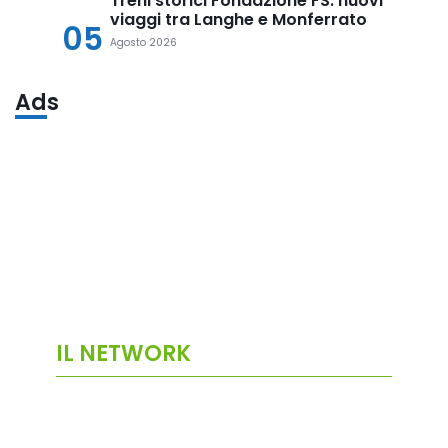
Treni storici Fondazione FS: nuovi
viaggi tra Langhe e Monferrato
05
Agosto 2026
Ads
IL NETWORK