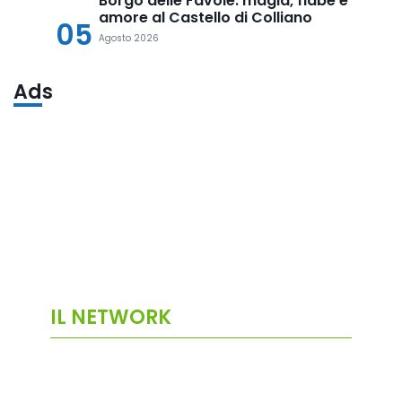
Borgo delle Favole: magia, fiabe e
amore al Castello di Colliano
05
Agosto 2026
Ads
IL NETWORK