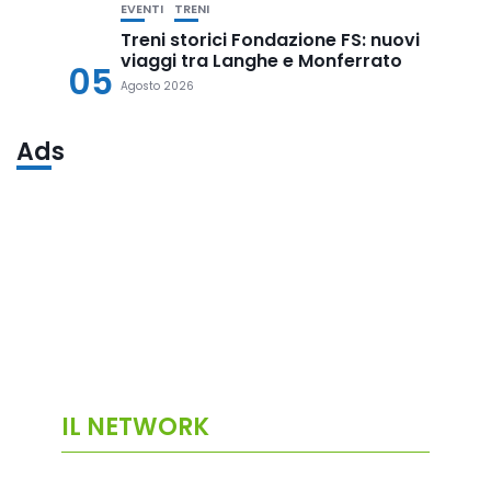
EVENTI
TRENI
Treni storici Fondazione FS: nuovi
viaggi tra Langhe e Monferrato
05
Agosto 2026
Ads
IL NETWORK