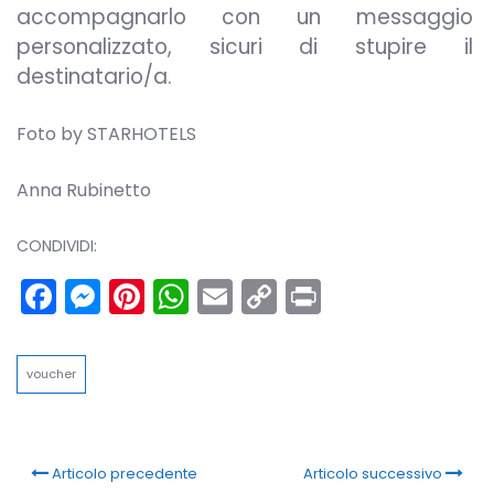
accompagnarlo con un messaggio
personalizzato, sicuri di stupire il
destinatario/a.
Foto by STARHOTELS
Anna Rubinetto
CONDIVIDI:
Facebook
Messenger
Pinterest
WhatsApp
Email
Copy
Print
Link
voucher
Articolo precedente
Articolo successivo