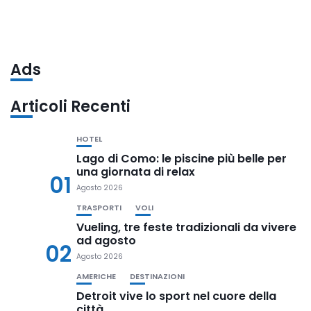
Ads
Articoli Recenti
HOTEL
Lago di Como: le piscine più belle per
una giornata di relax
01
Agosto 2026
TRASPORTI
VOLI
Vueling, tre feste tradizionali da vivere
ad agosto
02
Agosto 2026
AMERICHE
DESTINAZIONI
Detroit vive lo sport nel cuore della
città