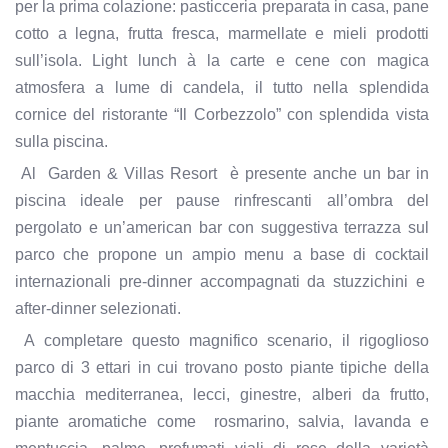
per la prima colazione: pasticceria preparata in casa, pane
cotto a legna, frutta fresca, marmellate e mieli prodotti
sull’isola. Light lunch à la carte e cene con magica
atmosfera a lume di candela, il tutto nella splendida
cornice del ristorante “Il Corbezzolo” con splendida vista
sulla piscina.
Al Garden & Villas Resort è presente anche un bar in
piscina ideale per pause rinfrescanti all’ombra del
pergolato e un’american bar con suggestiva terrazza sul
parco che propone un ampio menu a base di cocktail
internazionali pre-dinner accompagnati da stuzzichini e
after-dinner selezionati.
A completare questo magnifico scenario, il rigoglioso
parco di 3 ettari in cui trovano posto piante tipiche della
macchia mediterranea, lecci, ginestre, alberi da frutto,
piante aromatiche come
rosmarino, salvia, lavanda e