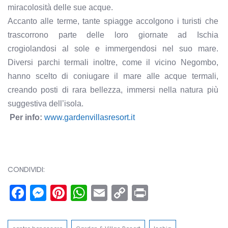
miracolosità delle sue acque.
Accanto alle terme, tante spiagge accolgono i turisti che
trascorrono parte delle loro giornate ad Ischia
crogiolandosi al sole e immergendosi nel suo mare.
Diversi parchi termali inoltre, come il vicino Negombo,
hanno scelto di coniugare il mare alle acque termali,
creando posti di rara bellezza, immersi nella natura più
suggestiva dell’isola.
Per info:
www.gardenvillasresort.it
CONDIVIDI:
Facebook
Messenger
Pinterest
WhatsApp
Email
Copy
Print
Link