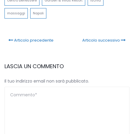
centro benessere
Garden & Villas Resort
Ischia
massaggi
Napoli
Articolo precedente
Articolo successivo
LASCIA UN COMMENTO
Il tuo indirizzo email non sarà pubblicato.