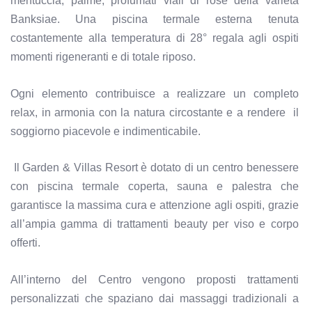
mentuccia, palme, profumati viali di rose della varietà
Banksiae. Una piscina termale esterna tenuta
costantemente alla temperatura di 28° regala agli ospiti
momenti rigeneranti e di totale riposo.
Ogni elemento contribuisce a realizzare un completo
relax, in armonia con la natura circostante e a rendere il
soggiorno piacevole e indimenticabile.
Il Garden & Villas Resort è dotato di un centro benessere
con piscina termale coperta, sauna e palestra che
garantisce la massima cura e attenzione agli ospiti, grazie
all’ampia gamma di trattamenti beauty per viso e corpo
offerti.
All’interno del Centro vengono proposti trattamenti
personalizzati che spaziano dai massaggi tradizionali a