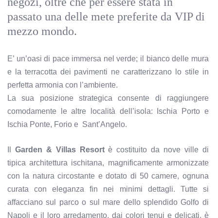
negozi, oltre che per essere stata in
passato una delle mete preferite da VIP di
mezzo mondo.
E’ un’oasi di pace immersa nel verde; il bianco delle mura
e la terracotta dei pavimenti ne caratterizzano lo stile in
perfetta armonia con l’ambiente.
La sua posizione strategica consente di raggiungere
comodamente le altre località dell’isola: Ischia Porto e
Ischia Ponte, Forio e
Sant’Angelo.
Il
Garden & Villas Resort
è costituito da nove ville di
tipica architettura ischitana, magnificamente armonizzate
con la natura circostante e dotato di 50 camere, ognuna
curata con eleganza fin nei minimi dettagli. Tutte si
affacciano sul parco o sul mare dello splendido Golfo di
Napoli e il loro arredamento, dai colori tenui e delicati, è