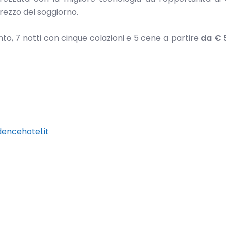
prezzo del soggiorno.
o, 7 notti con cinque colazioni e 5 cene a partire
da € 
encehotel.it