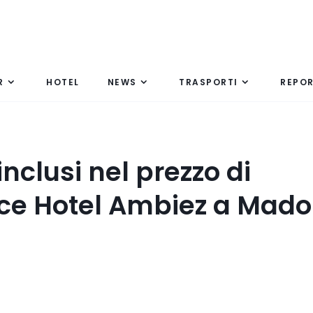
R
HOTEL
NEWS
TRASPORTI
REPO
inclusi nel prezzo di
nce Hotel Ambiez a Mad