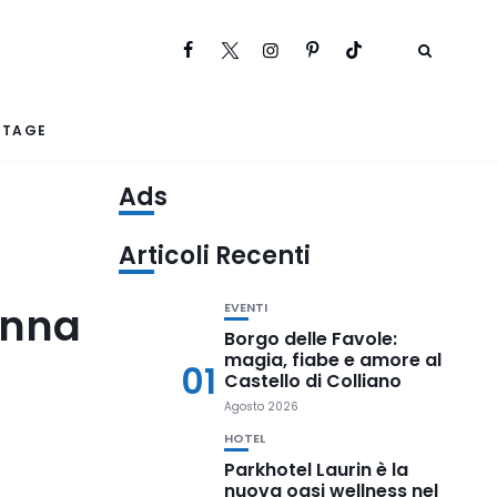
RTAGE
Ads
Articoli Recenti
onna
EVENTI
Borgo delle Favole:
magia, fiabe e amore al
01
Castello di Colliano
Agosto 2026
HOTEL
Parkhotel Laurin è la
nuova oasi wellness nel