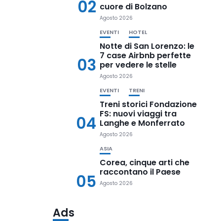
02
cuore di Bolzano
Agosto 2026
EVENTI
HOTEL
Notte di San Lorenzo: le
7 case Airbnb perfette
03
per vedere le stelle
Agosto 2026
EVENTI
TRENI
Treni storici Fondazione
FS: nuovi viaggi tra
04
Langhe e Monferrato
Agosto 2026
ASIA
Corea, cinque arti che
raccontano il Paese
05
Agosto 2026
Ads