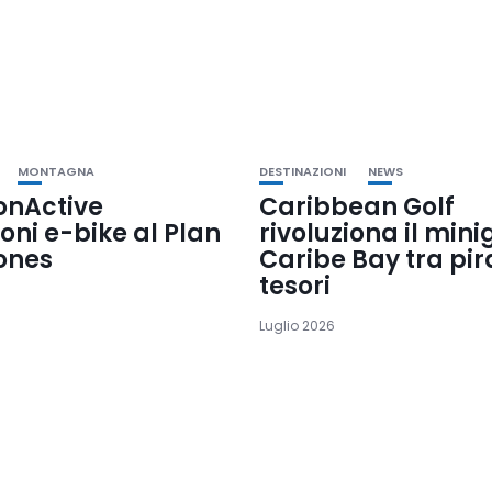
MONTAGNA
DESTINAZIONI
NEWS
onActive
Caribbean Golf
oni e-bike al Plan
rivoluziona il mini
ones
Caribe Bay tra pira
tesori
Luglio 2026