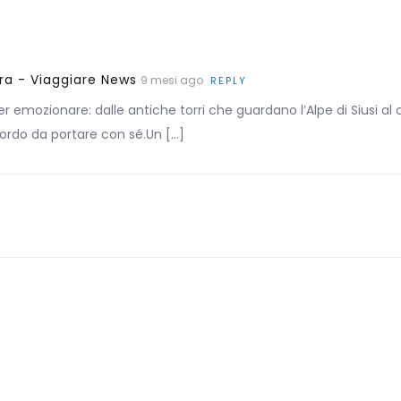
bra - Viaggiare News
9 mesi ago
REPLY
 emozionare: dalle antiche torri che guardano l’Alpe di Siusi al c
cordo da portare con sé.Un […]