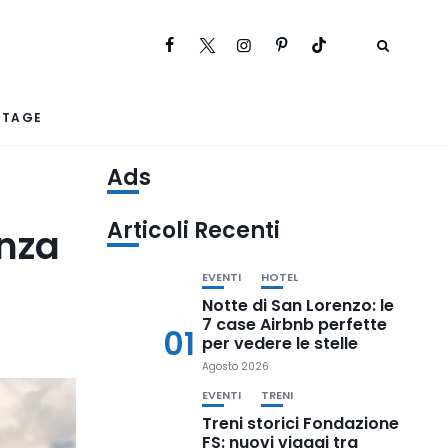
RTAGE
Ads
Articoli Recenti
anza
EVENTI
HOTEL
Notte di San Lorenzo: le
7 case Airbnb perfette
01
per vedere le stelle
Agosto 2026
EVENTI
TRENI
Treni storici Fondazione
FS: nuovi viaggi tra