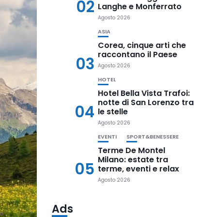
02
Langhe e Monferrato
Agosto 2026
ASIA
Corea, cinque arti che
raccontano il Paese
03
Agosto 2026
HOTEL
Hotel Bella Vista Trafoi:
notte di San Lorenzo tra
04
le stelle
Agosto 2026
EVENTI
SPORT&BENESSERE
Terme De Montel
Milano: estate tra
05
terme, eventi e relax
Agosto 2026
Ads