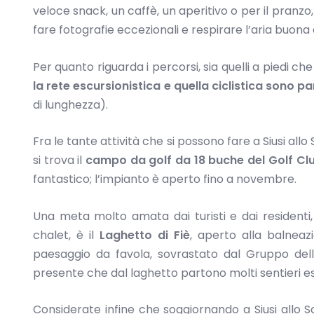
veloce snack, un caffè, un aperitivo o per il pranzo,
fare fotografie eccezionali e respirare l’aria buon
Per quanto riguarda i percorsi, sia quelli a piedi c
la rete escursionistica e quella ciclistica sono 
di lunghezza).
Fra le tante attività che si possono fare a Siusi allo 
si trova il
campo da golf da 18 buche del Golf Club
fantastico; l’impianto è aperto fino a novembre.
Una meta molto amata dai turisti e dai residenti,
chalet, è il
Laghetto di Fiè
, aperto alla balneaz
paesaggio da favola, sovrastato dal Gruppo dell
presente che dal laghetto partono molti sentieri esc
Considerate infine che soggiornando a Siusi allo Sc