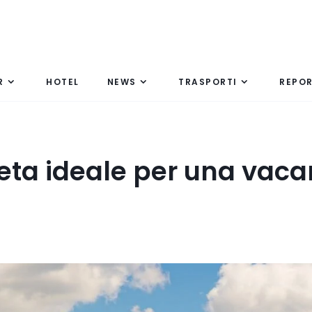
R
HOTEL
NEWS
TRASPORTI
REPO
 meta ideale per una vac