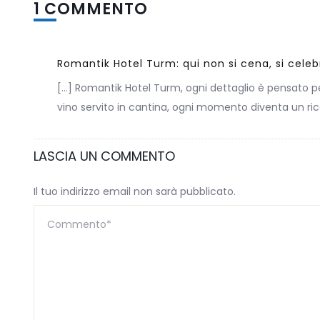
1 COMMENTO
Romantik Hotel Turm: qui non si cena, si cele
[…] Romantik Hotel Turm, ogni dettaglio è pensato per
vino servito in cantina, ogni momento diventa un ri
LASCIA UN COMMENTO
Il tuo indirizzo email non sarà pubblicato.