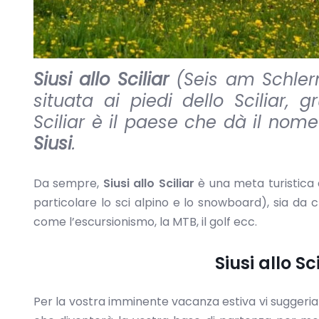
Siusi allo Sciliar
(Seis am Schlern)
situata ai piedi dello Sciliar, 
Sciliar è il paese che dà il nome 
Siusi
.
Da sempre,
Siusi allo Sciliar
è una meta turistica a
particolare lo sci alpino e lo snowboard), sia da c
come l’escursionismo, la MTB, il golf ecc.
Siusi allo S
Per la vostra imminente vacanza estiva vi suggeriam