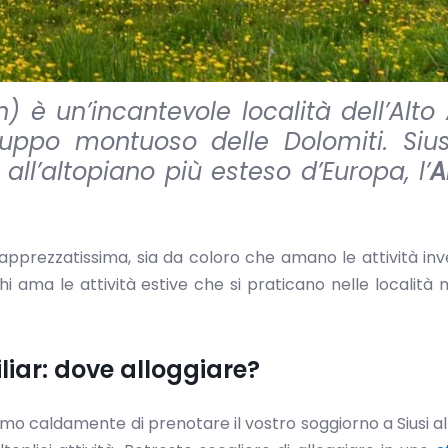
 è un’incantevole località dell’Alto
gruppo montuoso delle Dolomiti. Sius
all’altopiano più esteso d’Europa, l’
A
pprezzatissima, sia da coloro che amano le attività inve
hi ama le attività estive che si praticano nelle località
ciliar: dove alloggiare?
o caldamente di prenotare il vostro soggiorno a Siusi allo