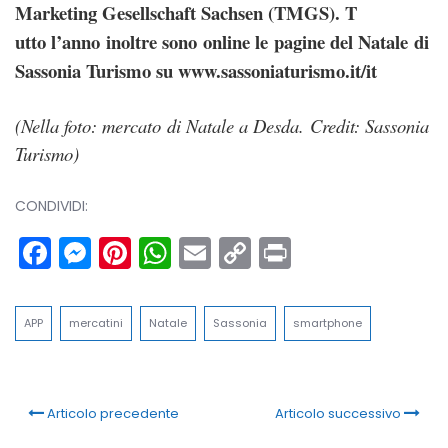
Marketing Gesellschaft Sachsen (TMGS). T
utto l’anno inoltre sono online le pagine del Natale di
Sassonia Turismo su www.sassoniaturismo.it/it
(Nella foto: mercato di Natale a Desda. Credit: Sassonia
Turismo)
CONDIVIDI:
Facebook
Messenger
Pinterest
WhatsApp
Email
Copy
Print
Link
APP
mercatini
Natale
Sassonia
smartphone
Articolo precedente
Articolo successivo