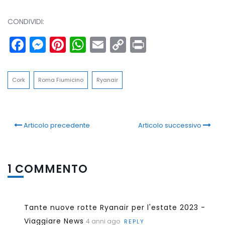
CONDIVIDI:
Facebook
Messenger
Pinterest
WhatsApp
Email
Copy
Print
Link
Cork
Roma Fiumicino
Ryanair
Articolo precedente
Articolo successivo
1 COMMENTO
Tante nuove rotte Ryanair per l'estate 2023 -
Viaggiare News
4 anni ago
REPLY