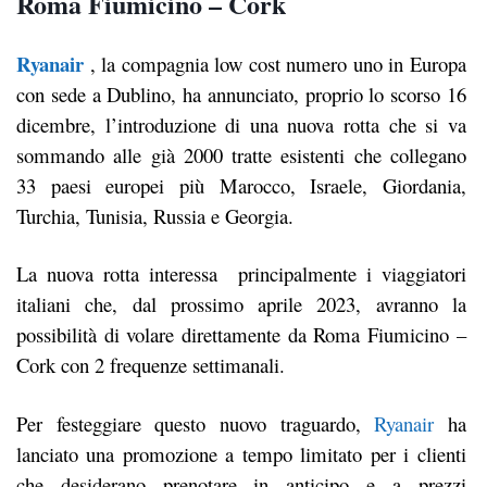
Roma Fiumicino – Cork
Ryanair
, la compagnia low cost numero uno in Europa
con sede a Dublino, ha annunciato, proprio lo scorso 16
dicembre, l’introduzione di una nuova rotta che si va
sommando alle già 2000 tratte esistenti che collegano
33 paesi europei più Marocco, Israele, Giordania,
Turchia, Tunisia, Russia e Georgia.
La nuova rotta interessa principalmente i viaggiatori
italiani che, dal prossimo aprile 2023, avranno la
possibilità di volare direttamente da Roma Fiumicino –
Cork con 2 frequenze settimanali.
Per festeggiare questo nuovo traguardo,
Ryanair
ha
lanciato una promozione a tempo limitato per i clienti
che desiderano prenotare in anticipo e a prezzi