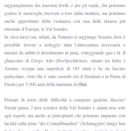
raggiungimento dei massimi livelli, e per gli ospiti, che potranno
godere le meraviglie riservate a loro dalla struttura, ma potranno
anche approfittare della vicinanza con una delle skiarea più
rinomate d’Europa, la Val Senales.
In circa mezz’ora, infatti, da Naturno si raggiunge Senales dove è
possibile trovare a noleggio tutta l’attrezzatura necessaria e
iniziare da subito il divertimento in pista, volteggiando qua e là. Il
ghiacciaio di Giogo Alto (Hochjochferner), situato tra Italia e
Austria, occupa una superficie di 185 ettari e ha un fascino
particolare, visto che è stato custode (tra il Similaun e la Punta di
Ötzi.
Finale) per 5.300 anni della mummia di
Pensate di avere delle difficoltà a compiere qualche discesa?
Niente paura, l’area sciistica della Val Senales è adatta non solo
agli esperti, ma anche ai principianti che potranno imparare con
facilità sulla pista “dei Contrabbandieri” (Schmuggler) lunga ben