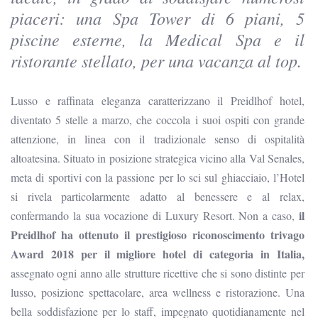
piaceri: una Spa Tower di 6 piani, 5
piscine esterne, la Medical Spa e il
ristorante stellato, per una vacanza al top.
Lusso e raffinata eleganza caratterizzano il Preidlhof hotel,
diventato 5 stelle a marzo, che coccola i suoi ospiti con grande
attenzione, in linea con il tradizionale senso di ospitalità
altoatesina. Situato in posizione strategica vicino alla Val Senales,
meta di sportivi con la passione per lo sci sul ghiacciaio, l’Hotel
si rivela particolarmente adatto al benessere e al relax,
il
confermando la sua vocazione di Luxury Resort. Non a caso,
Preidlhof ha ottenuto il prestigioso riconoscimento trivago
Award 2018 per il migliore hotel di categoria in Italia,
assegnato ogni anno alle strutture ricettive che si sono distinte per
lusso, posizione spettacolare, area wellness e ristorazione. Una
bella soddisfazione per lo staff, impegnato quotidianamente nel