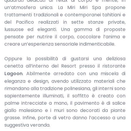
quadrati dedicati al relax di corpo e mente, in
un’atmosfera unica. La Miri Miri Spa propone
trattamenti tradizionali e contemporanei tahitiani e
del Pacifico realizzati in sette stanze private,
lussuose ed eleganti. Una gamma di proposte
pensate per nutrire il corpo, coccolare l’anima e
creare un’esperienza sensoriale indimenticabile.
Oppure la possibilità di gustarsi una deliziosa
cenetta all’interno del Resort presso il ristorante
Lagoon
. Abilmente arredato con una miscela di
eleganza e design, avendo utilizzato materiali che
rimandano alla tradizione polinesiana, gli interni sono
sapientemente illuminati, il soffitto è creato con
palme intrecciate a mano, il pavimento è di salice
giallo malesiano e i muri sono decorati da piante
grasse. Infine, porte di vetro danno l’accesso a una
suggestiva veranda.