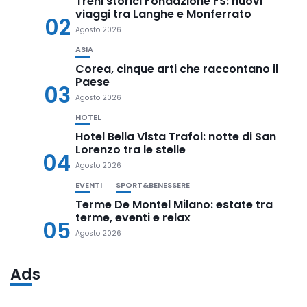
Treni storici Fondazione FS: nuovi
viaggi tra Langhe e Monferrato
02
Agosto 2026
ASIA
Corea, cinque arti che raccontano il
Paese
03
Agosto 2026
HOTEL
Hotel Bella Vista Trafoi: notte di San
Lorenzo tra le stelle
04
Agosto 2026
EVENTI
SPORT&BENESSERE
Terme De Montel Milano: estate tra
terme, eventi e relax
05
Agosto 2026
Ads