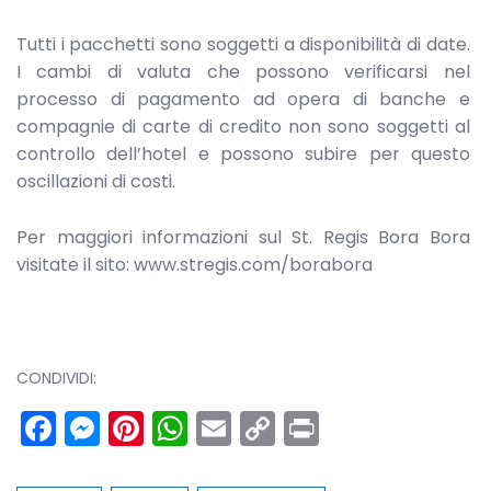
Tutti i pacchetti sono soggetti a disponibilità di date.
I cambi di valuta che possono verificarsi nel
processo di pagamento ad opera di banche e
compagnie di carte di credito non sono soggetti al
controllo dell’hotel e possono subire per questo
oscillazioni di costi.
Per maggiori informazioni sul St. Regis Bora Bora
visitate il sito: www.stregis.com/borabora
CONDIVIDI:
Facebook
Messenger
Pinterest
WhatsApp
Email
Copy
Print
Link