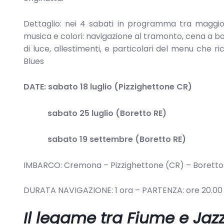
Dettaglio: nei 4 sabati in programma tra maggio e
musica e colori: navigazione al tramonto, cena a 
di luce, allestimenti, e particolari del menu che r
Blues
DATE:
sabato 18 luglio (Pizzighettone CR)
sabato 25 luglio (Boretto RE)
sabato 19 settembre (Boretto RE)
IMBARCO: Cremona – Pizzighettone (CR) – Boretto
DURATA NAVIGAZIONE: 1 ora – PARTENZA: ore 20.00
Il legame tra Fiume e Jaz