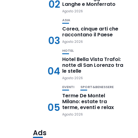
02
Langhe e Monferrato
Agosto 2026
ASIA
Corea, cinque arti che
raccontano il Paese
03
Agosto 2026
HOTEL
Hotel Bella Vista Trafoi:
notte di San Lorenzo tra
04
le stelle
Agosto 2026
EVENTI
SPORT&BENESSERE
Terme De Montel
Milano: estate tra
05
terme, eventi e relax
Agosto 2026
Ads