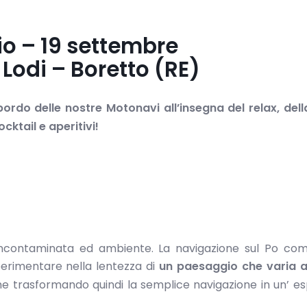
o – 19 settembre
Lodi – Boretto (RE)
 bordo delle nostre Motonavi all’insegna del relax, del
cktail e aperitivi!
 incontaminata ed ambiente. La navigazione sul Po com
erimentare nella lentezza di
un paesaggio che varia 
me trasformando quindi la semplice navigazione in un’ e