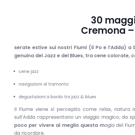
30 maggi
Cremona – 
serate estive sui nostri Fiumi (il Po e l’Adda) a
genuina del Jazz e del Blues, tra cene colorate, co
cene jazz
navigazioni al tramonto
degustazioni a bordo tra jazz & blues
Il Fiume viene sì percepito come relax, natura
sull’Adda rappresentano un viaggio magico, da sp
poco per vivere al meglio questa m
agia del Fiu
da ricordare.