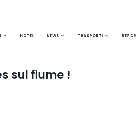
R
HOTEL
NEWS
TRASPORTI
REPO
s sul fiume !