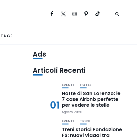
RTAGE
Ads
Articoli Recenti
EVENTI
HOTEL
Notte di San Lorenzo: le
7 case Airbnb perfette
01
per vedere le stelle
Agosto 2026
EVENTI
TRENI
Treni storici Fondazione
FS: nuovi viaggi tra