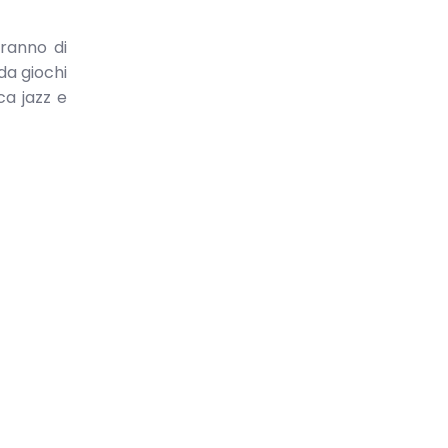
iranno di
da giochi
ca jazz e