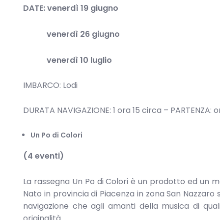
DATE: venerdì 19 giugno
venerdì 26 giugno
venerdì 10 luglio
IMBARCO: Lodi
DURATA NAVIGAZIONE: 1 ora 15 circa – PARTENZA: or
Un P
o
di Colori
(4 eventi)
La rassegna Un Po di Colori è un prodotto ed un m
Nato in provincia di Piacenza in zona San Nazzaro s
navigazione che agli amanti della musica di qual
originalità.