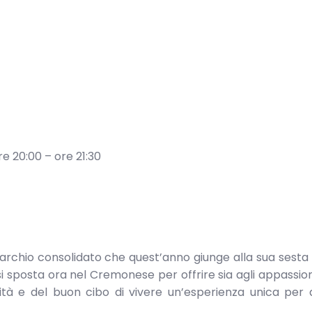
e 20:00 – ore 21:30
archio consolidato che quest’anno giunge alla sua sesta 
i sposta ora nel Cremonese per offrire sia agli appassion
ità e del buon cibo di vivere un’esperienza unica per 