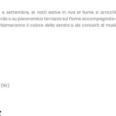
 settembre, le notti estive in riva al fiume si arricch
bordo o su panoramica terrazza sul Fiume accompagnata 
ichiameranno il colore della serata e da concerti di musi
 (RE)
z