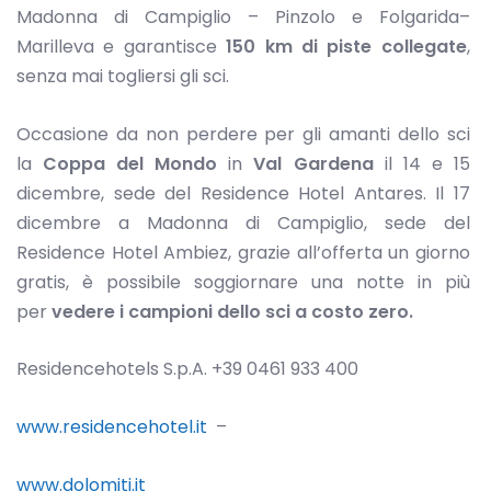
Madonna di Campiglio – Pinzolo e Folgarida–
Marilleva e garantisce
150 km di piste collegate
,
senza mai togliersi gli sci.
Occasione da non perdere per gli amanti dello sci
la
Coppa del Mondo
in
Val Gardena
il 14 e 15
dicembre, sede del Residence Hotel Antares. Il 17
dicembre a Madonna di Campiglio, sede del
Residence Hotel Ambiez, grazie all’offerta un giorno
gratis, è possibile soggiornare una notte in più
per
vedere i campioni dello sci a costo zero.
Residencehotels S.p.A. +39 0461 933 400
www.residencehotel.it
–
www.dolomiti.it