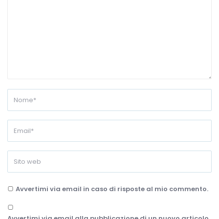
Avvertimi via email in caso di risposte al mio commento.
Avvertimi via email alla pubblicazione di un nuovo articolo.