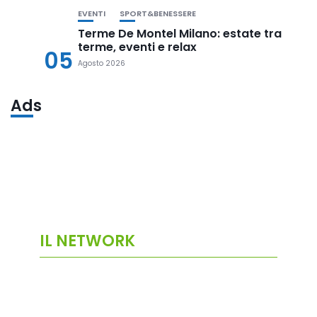
EVENTI
SPORT&BENESSERE
Terme De Montel Milano: estate tra
terme, eventi e relax
05
Agosto 2026
Ads
IL NETWORK