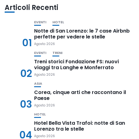
Articoli Recenti
EVENTI
HOTEL
Notte di San Lorenzo: le 7 case Airbnb
perfette per vedere le stelle
01
Agosto 2026
EVENTI
TRENI
Treni storici Fondazione FS: nuovi
viaggi tra Langhe e Monferrato
02
Agosto 2026
ASIA
Corea, cinque arti che raccontano il
Paese
03
Agosto 2026
HOTEL
Hotel Bella Vista Trafoi: notte di San
Lorenzo tra le stelle
04
Agosto 2026