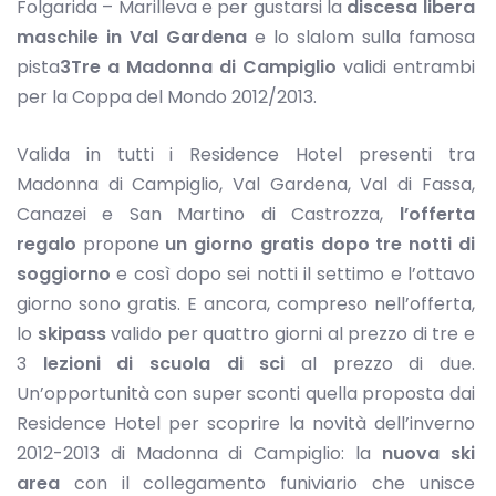
Folgarida – Marilleva e per gustarsi la
discesa libera
maschile
in Val Gardena
e lo slalom sulla famosa
pista
3Tre a Madonna di Campiglio
validi entrambi
per la Coppa del Mondo 2012/2013.
Valida in tutti i Residence Hotel presenti tra
Madonna di Campiglio, Val Gardena, Val di Fassa,
Canazei e San Martino di Castrozza,
l’offerta
regalo
propone
un giorno gratis dopo tre notti di
soggiorno
e così dopo sei notti il settimo e l’ottavo
giorno sono gratis. E ancora, compreso nell’offerta,
lo
skipass
valido per quattro giorni al prezzo di tre e
3
lezioni di scuola di sci
al prezzo di due.
Un’opportunità con super sconti quella proposta dai
Residence Hotel per scoprire la novità dell’inverno
2012-2013 di Madonna di Campiglio: la
nuova ski
area
con il collegamento funiviario che unisce