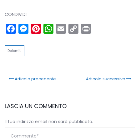
CONDIVIDI:
Facebook
Messenger
Pinterest
WhatsApp
Email
Copy
Print
Link
Dolomiti
Articolo precedente
Articolo successivo
LASCIA UN COMMENTO
Il tuo indirizzo email non sarà pubblicato.