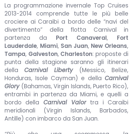
La programmazione invernale Top Cruises
2013-2014 comprende tutte le più belle
crociere ai Caraibi a bordo delle “navi del
divertimento” della flotta Carnival in
partenza da
Port Canaveral
,
Fort
Lauderdale
,
Miami
,
San Juan
,
New Orleans
,
Tampa
,
Galveston
,
Charleston
: proposte di
punta della stagione saranno gli itinerari
della
Carnival Liberty
(Messico, Belize,
Honduras, Isole Cayman) e della
Carnival
Glory
(Bahamas, Virgin Islands, Puerto Rico),
entrambi in partenza da Miami, e quelli a
bordo della
Carnival Valor
tra i Caraibi
meridionali (Virgin Islands, Barbados,
Antille) con imbarco da San Juan.