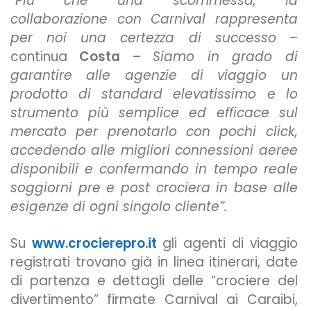
“Più che una scommessa, la
collaborazione con Carnival rappresenta
per noi una certezza di successo
–
continua
Costa
–
Siamo in grado di
garantire alle agenzie di viaggio un
prodotto di standard elevatissimo e lo
strumento più semplice ed efficace sul
mercato per prenotarlo con pochi click,
accedendo alle migliori connessioni aeree
disponibili e confermando in tempo reale
soggiorni pre e post crociera in base alle
esigenze di ogni singolo cliente”.
Su
www.crocierepro.it
gli agenti di viaggio
registrati trovano già in linea itinerari, date
di partenza e dettagli delle “crociere del
divertimento” firmate Carnival ai Caraibi,