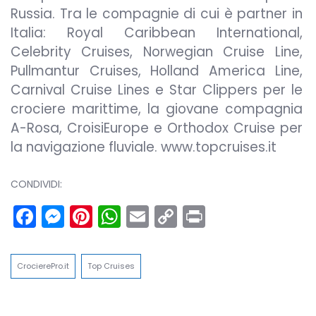
Russia. Tra le compagnie di cui è partner in
Italia: Royal Caribbean International,
Celebrity Cruises, Norwegian Cruise Line,
Pullmantur Cruises, Holland America Line,
Carnival Cruise Lines e Star Clippers per le
crociere marittime, la giovane compagnia
A-Rosa, CroisiEurope e Orthodox Cruise per
la navigazione fluviale. www.topcruises.it
CONDIVIDI:
Facebook
Messenger
Pinterest
WhatsApp
Email
Copy
Print
Link
CrocierePro.it
Top Cruises