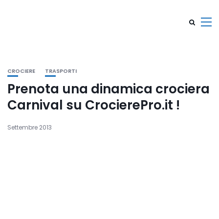
CROCIERE
TRASPORTI
Prenota una dinamica crociera
Carnival su CrocierePro.it !
Settembre 2013