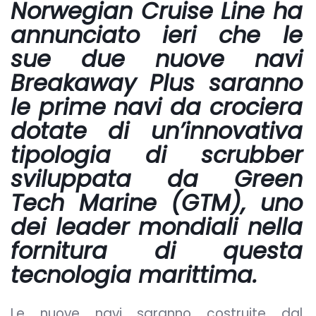
Norwegian Cruise Line ha
annunciato ieri che le
sue due nuove navi
Breakaway Plus saranno
le prime navi da crociera
dotate di un’innovativa
tipologia di scrubber
sviluppata da Green
Tech Marine (GTM), uno
dei leader mondiali nella
fornitura di questa
tecnologia marittima.
Le nuove navi saranno costruite dal