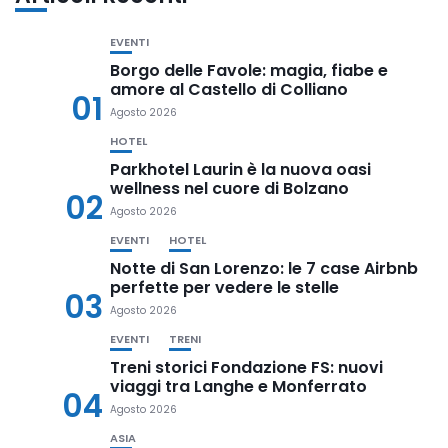
EVENTI
Borgo delle Favole: magia, fiabe e
amore al Castello di Colliano
01
Agosto 2026
HOTEL
Parkhotel Laurin è la nuova oasi
wellness nel cuore di Bolzano
02
Agosto 2026
EVENTI
HOTEL
Notte di San Lorenzo: le 7 case Airbnb
perfette per vedere le stelle
03
Agosto 2026
EVENTI
TRENI
Treni storici Fondazione FS: nuovi
viaggi tra Langhe e Monferrato
04
Agosto 2026
ASIA