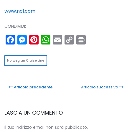
www.ncl.com
CONDIVIDI:
Facebook
Messenger
Pinterest
WhatsApp
Email
Copy
Print
Link
Norwegian Cruise Line
Articolo precedente
Articolo successivo
LASCIA UN COMMENTO
Il tuo indirizzo email non sarà pubblicato.