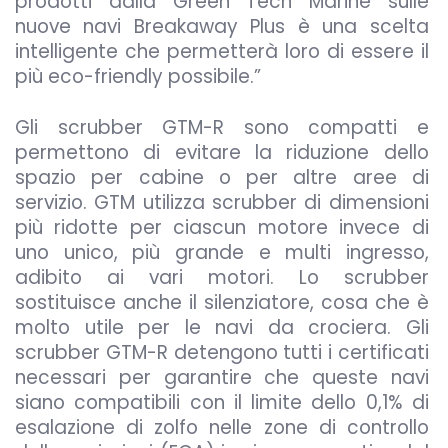
prodotti dalla Green Tech Marine sulle
nuove navi Breakaway Plus è una scelta
intelligente che permetterà loro di essere il
più eco-friendly possibile.”
Gli scrubber GTM-R sono compatti e
permettono di evitare la riduzione dello
spazio per cabine o per altre aree di
servizio. GTM utilizza scrubber di dimensioni
più ridotte per ciascun motore invece di
uno unico, più grande e multi ingresso,
adibito ai vari motori. Lo scrubber
sostituisce anche il silenziatore, cosa che è
molto utile per le navi da crociera. Gli
scrubber GTM-R detengono tutti i certificati
necessari per garantire che queste navi
siano compatibili con il limite dello 0,1% di
esalazione di zolfo nelle zone di controllo