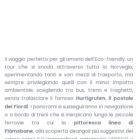
Il viaggio perfetto per gli amanti dell’Eco-friendly: un
tour che si snoda attraverso tutta la Norvegia,
sperimentando tanti e vari mezzi di trasporto, ma
sempre privilegiando quelli con il minor impatto
ambientale, scegliendo tra bus, treno e traghetti,
senza tralasciare il famoso
Hurtigruten, il postale
dei Fiordi
. I panorami si susseguiranno in navigazione
o a bordo di treni che si inerpicano lungo le piccole
ferrovie tra cui la
pittoresca linea di
Flåmsbane
, alla scoperta deangoli più suggestivi del