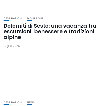
DESTINAZIONI
MONTAGNA
Dolomiti di Sesto: una vacanza tra
escursioni, benessere e tradizioni
alpine
Luglio 2026
DESTINAZIONI
NEWS